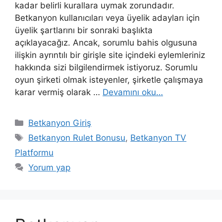
kadar belirli kurallara uymak zorundadır.
Betkanyon kullanıcıları veya üyelik adayları için
üyelik şartlarını bir sonraki başlıkta
açıklayacağız. Ancak, sorumlu bahis olgusuna
ilişkin ayrıntılı bir girişle site içindeki eylemleriniz
hakkında sizi bilgilendirmek istiyoruz. Sorumlu
oyun şirketi olmak isteyenler, şirketle çalışmaya
karar vermiş olarak …
Devamını oku…
Kategoriler
Betkanyon Giriş
Etiketler
Betkanyon Rulet Bonusu
,
Betkanyon TV
Platformu
Yorum yap