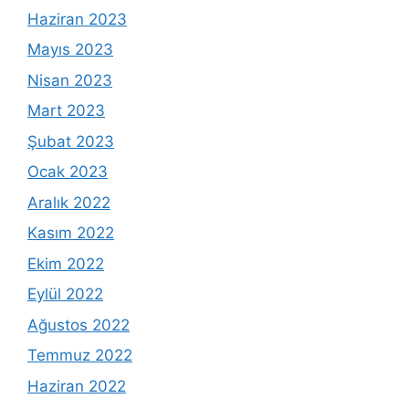
Haziran 2023
Mayıs 2023
Nisan 2023
Mart 2023
Şubat 2023
Ocak 2023
Aralık 2022
Kasım 2022
Ekim 2022
Eylül 2022
Ağustos 2022
Temmuz 2022
Haziran 2022