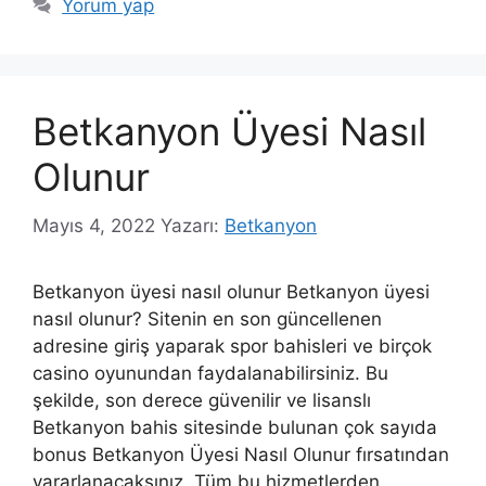
Yorum yap
Betkanyon Üyesi Nasıl
Olunur
Mayıs 4, 2022
Yazarı:
Betkanyon
Betkanyon üyesi nasıl olunur Betkanyon üyesi
nasıl olunur? Sitenin en son güncellenen
adresine giriş yaparak spor bahisleri ve birçok
casino oyunundan faydalanabilirsiniz. Bu
şekilde, son derece güvenilir ve lisanslı
Betkanyon bahis sitesinde bulunan çok sayıda
bonus Betkanyon Üyesi Nasıl Olunur fırsatından
yararlanacaksınız. Tüm bu hizmetlerden