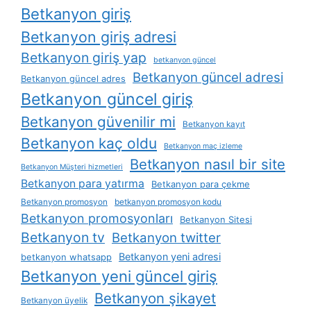
Betkanyon giriş
Betkanyon giriş adresi
Betkanyon giriş yap
betkanyon güncel
Betkanyon güncel adresi
Betkanyon güncel adres
Betkanyon güncel giriş
Betkanyon güvenilir mi
Betkanyon kayıt
Betkanyon kaç oldu
Betkanyon maç izleme
Betkanyon nasıl bir site
Betkanyon Müşteri hizmetleri
Betkanyon para yatırma
Betkanyon para çekme
Betkanyon promosyon
betkanyon promosyon kodu
Betkanyon promosyonları
Betkanyon Sitesi
Betkanyon tv
Betkanyon twitter
Betkanyon yeni adresi
betkanyon whatsapp
Betkanyon yeni güncel giriş
Betkanyon şikayet
Betkanyon üyelik