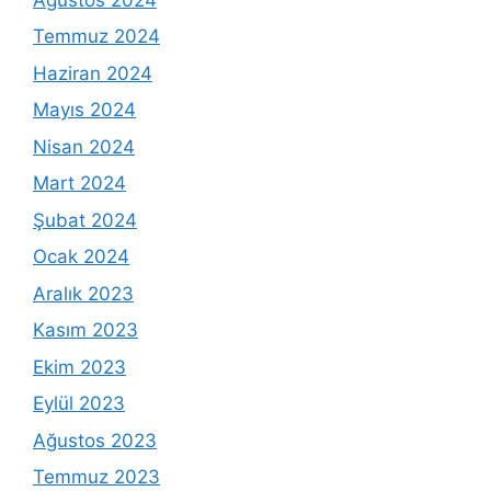
Temmuz 2024
Haziran 2024
Mayıs 2024
Nisan 2024
Mart 2024
Şubat 2024
Ocak 2024
Aralık 2023
Kasım 2023
Ekim 2023
Eylül 2023
Ağustos 2023
Temmuz 2023