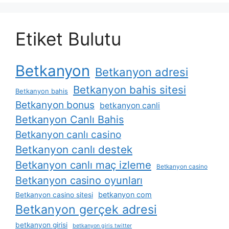
Etiket Bulutu
Betkanyon
Betkanyon adresi
Betkanyon bahis sitesi
Betkanyon bahis
Betkanyon bonus
betkanyon canli
Betkanyon Canlı Bahis
Betkanyon canlı casino
Betkanyon canlı destek
Betkanyon canlı maç izleme
Betkanyon casino
Betkanyon casino oyunları
betkanyon com
Betkanyon casino sitesi
Betkanyon gerçek adresi
betkanyon girisi
betkanyon giris twitter