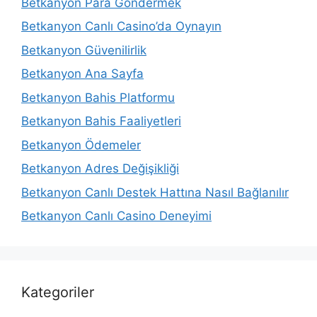
Betkanyon Para Göndermek
Betkanyon Canlı Casino’da Oynayın
Betkanyon Güvenilirlik
Betkanyon Ana Sayfa
Betkanyon Bahis Platformu
Betkanyon Bahis Faaliyetleri
Betkanyon Ödemeler
Betkanyon Adres Değişikliği
Betkanyon Canlı Destek Hattına Nasıl Bağlanılır
Betkanyon Canlı Casino Deneyimi
Kategoriler