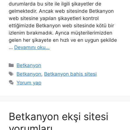
durumlarda bu site ile ilgili şikayetler de
gelmektedir. Ancak web sitesinde Betkanyon
web sitesine yapılan şikayetleri kontrol
ettiğimizde Betkanyon web sitesinde kötü bir
izlenim bırakmadık. Ayrıca müşterilerimizden
gelen her şikayete en hızlı ve en uygun şekilde
…
Devamını oku…
Kategoriler
Betkanyon
Etiketler
Betkanyon
,
Betkanyon bahis sitesi
Yorum yap
Betkanyon ekşi sitesi
yorumları