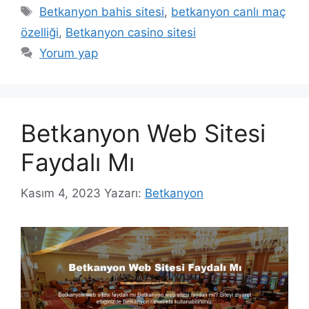
Etiketler
Betkanyon bahis sitesi
,
betkanyon canlı maç
özelliği
,
Betkanyon casino sitesi
Yorum yap
Betkanyon Web Sitesi
Faydalı Mı
Kasım 4, 2023
Yazarı:
Betkanyon