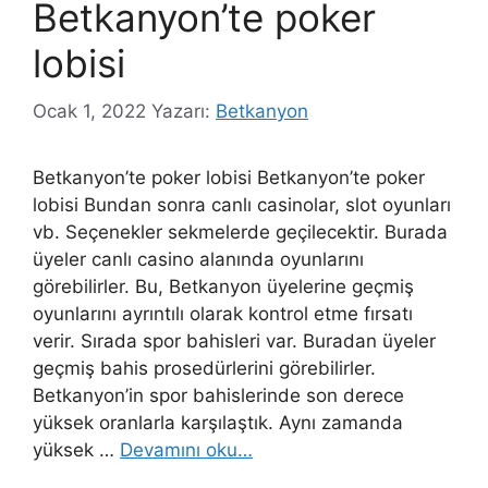
Betkanyon’te poker
lobisi
Ocak 1, 2022
Yazarı:
Betkanyon
Betkanyon’te poker lobisi Betkanyon’te poker
lobisi Bundan sonra canlı casinolar, slot oyunları
vb. Seçenekler sekmelerde geçilecektir. Burada
üyeler canlı casino alanında oyunlarını
görebilirler. Bu, Betkanyon üyelerine geçmiş
oyunlarını ayrıntılı olarak kontrol etme fırsatı
verir. Sırada spor bahisleri var. Buradan üyeler
geçmiş bahis prosedürlerini görebilirler.
Betkanyon’in spor bahislerinde son derece
yüksek oranlarla karşılaştık. Aynı zamanda
yüksek …
Devamını oku…