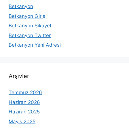
Betkanyon
Betkanyon Giriş
Betkanyon Şikayet
Betkanyon Twitter
Betkanyon Yeni Adresi
Arşivler
Temmuz 2026
Haziran 2026
Haziran 2025
Mayıs 2025