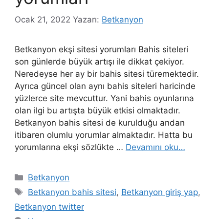
Ocak 21, 2022
Yazarı:
Betkanyon
Betkanyon ekşi sitesi yorumları Bahis siteleri
son günlerde büyük artışı ile dikkat çekiyor.
Neredeyse her ay bir bahis sitesi türemektedir.
Ayrıca güncel olan aynı bahis siteleri haricinde
yüzlerce site mevcuttur. Yani bahis oyunlarına
olan ilgi bu artışta büyük etkisi olmaktadır.
Betkanyon bahis sitesi de kurulduğu andan
itibaren olumlu yorumlar almaktadır. Hatta bu
yorumlarına ekşi sözlükte …
Devamını oku…
Kategoriler
Betkanyon
Etiketler
Betkanyon bahis sitesi
,
Betkanyon giriş yap
,
Betkanyon twitter