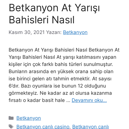
Betkanyon At Yarışı
Bahisleri Nasıl
Kasım 30, 2021
Yazarı:
Betkanyon
Betkanyon At Yarışı Bahisleri Nasıl Betkanyon At
Yarışı Bahisleri Nasıl At yarışı katılmasını yapan
kişiler için çok farklı bahis türleri sunulmuştur.
Bunların arasında en yüksek orana sahip olan
ise birinci gelen atı tahmin etmektir. At sayısı
6’dır. Bazı oyunlara ise bunun 12 olduğunu
görmekteyiz. Ne kadar az at olursa kazanma
fırsatı o kadar basit hale …
Devamını oku…
Kategoriler
Betkanyon
Etiketler
Betkanyon canlı casino
,
Betkanyon canlı