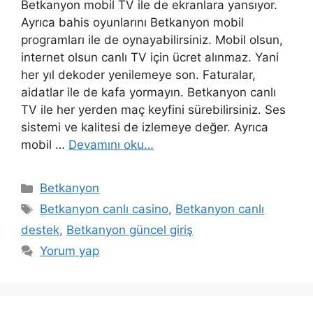
Betkanyon mobil TV ile de ekranlara yansıyor.
Ayrıca bahis oyunlarını Betkanyon mobil
programları ile de oynayabilirsiniz. Mobil olsun,
internet olsun canlı TV için ücret alınmaz. Yani
her yıl dekoder yenilemeye son. Faturalar,
aidatlar ile de kafa yormayın. Betkanyon canlı
TV ile her yerden maç keyfini sürebilirsiniz. Ses
sistemi ve kalitesi de izlemeye değer. Ayrıca
mobil …
Devamını oku…
Kategoriler
Betkanyon
Etiketler
Betkanyon canlı casino
,
Betkanyon canlı
destek
,
Betkanyon güncel giriş
Yorum yap