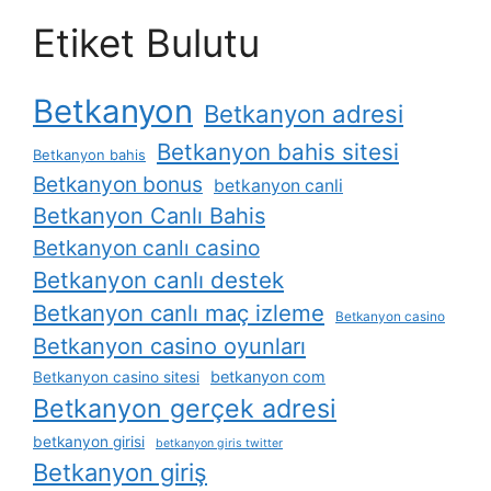
Etiket Bulutu
Betkanyon
Betkanyon adresi
Betkanyon bahis sitesi
Betkanyon bahis
Betkanyon bonus
betkanyon canli
Betkanyon Canlı Bahis
Betkanyon canlı casino
Betkanyon canlı destek
Betkanyon canlı maç izleme
Betkanyon casino
Betkanyon casino oyunları
betkanyon com
Betkanyon casino sitesi
Betkanyon gerçek adresi
betkanyon girisi
betkanyon giris twitter
Betkanyon giriş