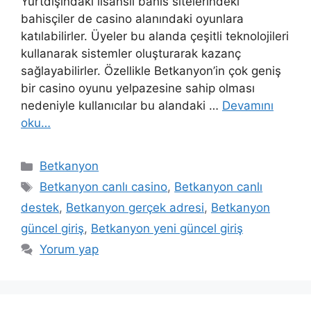
Yurtdışındaki lisanslı bahis sitelerindeki
bahisçiler de casino alanındaki oyunlara
katılabilirler. Üyeler bu alanda çeşitli teknolojileri
kullanarak sistemler oluşturarak kazanç
sağlayabilirler. Özellikle Betkanyon’in çok geniş
bir casino oyunu yelpazesine sahip olması
nedeniyle kullanıcılar bu alandaki …
Devamını
oku…
Kategoriler
Betkanyon
Etiketler
Betkanyon canlı casino
,
Betkanyon canlı
destek
,
Betkanyon gerçek adresi
,
Betkanyon
güncel giriş
,
Betkanyon yeni güncel giriş
Yorum yap