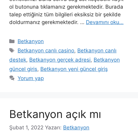
ol butonuna tıklamanız gerekmektedir. Burada
talep ettiğiniz tüm bilgileri eksiksiz bir şekilde
doldurmanız gerekmektedir. …
Devamını oku…
Kategoriler
Betkanyon
Etiketler
Betkanyon canlı casino
,
Betkanyon canlı
destek
,
Betkanyon gerçek adresi
,
Betkanyon
güncel giriş
,
Betkanyon yeni güncel giriş
Yorum yap
Betkanyon açık mı
Şubat 1, 2022
Yazarı:
Betkanyon