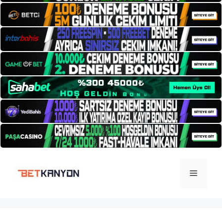
İçeriğe
atla
Menü