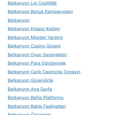
Betkanyon Lig Çeşitliliği
Betkanyon Bonus Kampanyaları
Betkanyon
Betkanyon Kitapçı Katılım
Betkanyon Müşteri Yardımı
Betkanyon Casino Güveni
Betkanyon Oyun Seçenekleri
Betkanyon Para Göndermek
Betkanyon Canlı Casino’da Oynayın
Betkanyon Güvenilirlik
Betkanyon Ana Sayfa
Betkanyon Bahis Platformu
Betkanyon Bahis Faaliyetleri
Betkanyon Ödemeler