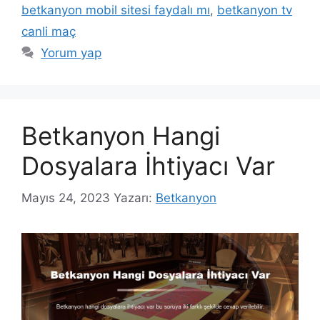
betkanyon mobil sitesi faydalı mı
,
betkanyon tv
canli maç
Yorum yap
Betkanyon Hangi
Dosyalara İhtiyacı Var
Mayıs 24, 2023
Yazarı:
Betkanyon