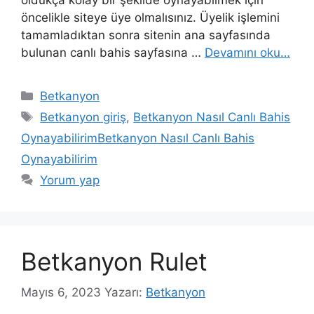
öncelikle siteye üye olmalısınız. Üyelik işlemini
tamamladıktan sonra sitenin ana sayfasında
bulunan canlı bahis sayfasına …
Devamını oku…
Kategoriler
Betkanyon
Etiketler
Betkanyon giriş
,
Betkanyon Nasıl Canlı Bahis
OynayabilirimBetkanyon Nasıl Canlı Bahis
Oynayabilirim
Yorum yap
Betkanyon Rulet
Mayıs 6, 2023
Yazarı:
Betkanyon