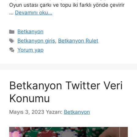
Oyun ustası çarkı ve topu iki farklı yönde çevirir
…
Devamını oku…
Kategoriler
Betkanyon
Etiketler
Betkanyon giriş
,
Betkanyon Rulet
Yorum yap
Betkanyon Twitter Veri
Konumu
Mayıs 3, 2023
Yazarı:
Betkanyon