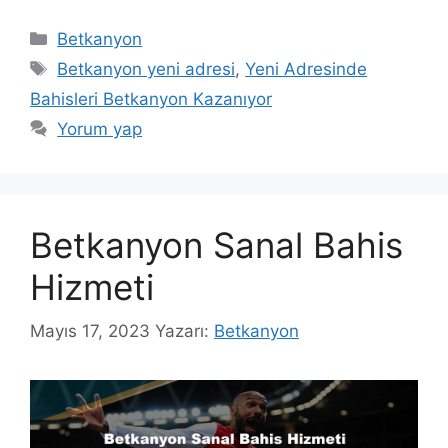
Kategoriler
Betkanyon
Etiketler
Betkanyon yeni adresi
,
Yeni Adresinde
Bahisleri Betkanyon Kazanıyor
Yorum yap
Betkanyon Sanal Bahis
Hizmeti
Mayıs 17, 2023
Yazarı:
Betkanyon