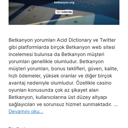
Betkanyon yorumları Acid Dictionary ve Twitter
gibi platformlarda birçok Betkanyon web sitesi
incelemesi bulunsa da Betkanyon müşteri
yorumları genellikle olumludur. Betkanyon
müşteri yorumları, bonus teklifleri, güven, kalite,
hızlı ödemeler, yüksek oranlar ve diğer birçok
avantaj nedeniyle olumludur. Özellikle casino
oyunları konusunda çok az şikayet alan
Betkanyon, kullanıcılarına üst düzey altyapı
sağlayıcıları ve sorunsuz hizmet sunmaktadır. …
Devamını oku…