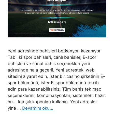
Yeni adresinde bahisleri betkanyon kazanıyor
Tabii ki spor bahisleri, canlı bahisler, E-spor
bahisleri ve sanal bahis seçenekleri yeni
adresinde hala geçerli. Yeni adresteki web
sitesini ziyaret edin. İster bir casino şirketinin E-
spor bölümünü, ister E-spor bölümünü tercih
edin para kazanabilirsiniz. Tüm bahis tek maç
seçeneklerini, kombinasyonları, sistemleri, hazır,
hızlı, karışık kuponları kullanın. Yeni adresler
yine …
Devamını oku…