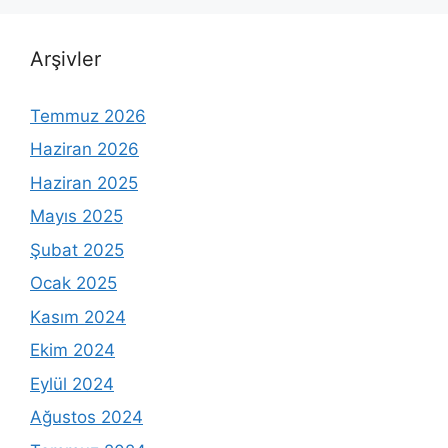
Arşivler
Temmuz 2026
Haziran 2026
Haziran 2025
Mayıs 2025
Şubat 2025
Ocak 2025
Kasım 2024
Ekim 2024
Eylül 2024
Ağustos 2024