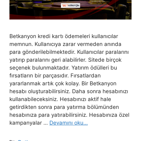
Betkanyon kredi kartı ödemeleri kullanıcılar
memnun. Kullanıcıya zarar vermeden anında
para gönderilebilmektedir. Kullanıcılar paralarını
yatırıp paralarını geri alabilirler. Sitede birçok
seçenek bulunmaktadır. Yatırım ödülleri bu
fırsatların bir parçasıdır. Fırsatlardan
yararlanmak artık çok kolay. Bir Betkanyon
hesabı oluşturabilirsiniz. Daha sonra hesabınızı
kullanabileceksiniz. Hesabınızı aktif hale
getirdikten sonra para yatırma bölümünden
hesabınıza para yatırabilirsiniz. Hesabınıza özel
kampanyalar …
Devamını oku…