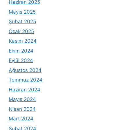
Haziran 2025
Mayıs 2025
Şubat 2025
Ocak 2025
Kasım 2024
Ekim 2024
Eylül 2024
Ağustos 2024
Temmuz 2024
Haziran 2024
Mayıs 2024
Nisan 2024
Mart 2024
Şubat 2024