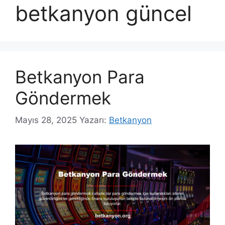
betkanyon güncel
Betkanyon Para
Göndermek
Mayıs 28, 2025
Yazarı:
Betkanyon