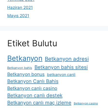
Haziran 2021
Mayıs 2021
Etiket Bulutu
Betkanyon
Betkanyon adresi
Betkanyon bahis sitesi
Betkanyon bahis
Betkanyon bonus
betkanyon canli
Betkanyon Canlı Bahis
Betkanyon canlı casino
Betkanyon canlı destek
Betkanyon canlı maç izleme
Betkanyon casino