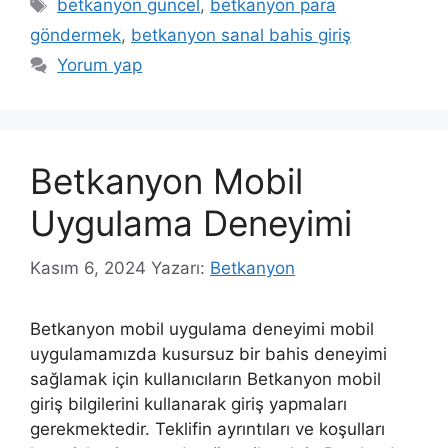
Etiketler
betkanyon güncel
,
betkanyon para
göndermek
,
betkanyon sanal bahis giriş
Yorum yap
Betkanyon Mobil
Uygulama Deneyimi
Kasım 6, 2024
Yazarı:
Betkanyon
Betkanyon mobil uygulama deneyimi mobil
uygulamamızda kusursuz bir bahis deneyimi
sağlamak için kullanıcıların Betkanyon mobil
giriş bilgilerini kullanarak giriş yapmaları
gerekmektedir. Teklifin ayrıntıları ve koşulları