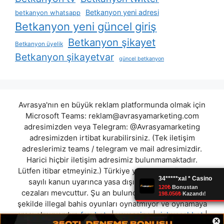
Betkanyon yeni adresi
betkanyon whatsapp
Betkanyon yeni güncel giriş
Betkanyon şikayet
Betkanyon üyelik
Betkanyon şikayetvar
güncel betkanyon
Avrasya'nın en büyük reklam platformunda olmak için
Microsoft Teams:
reklam@avrasyamarketing.com
adresimizden veya Telegram: @Avrasyamarketing
adresimizden irtibat kurabilirsiniz. (Tek iletişim
adreslerimiz teams / telegram ve mail adresimizdir.
Harici hiçbir iletişim adresimiz bulunmamaktadır.
Lütfen itibar etmeyiniz.) Türkiye yasalarına göre 7258
sayılı kanun uyarınca yasa dışı bahis oynamanın
cezaları mevcuttur. Şu an bulunduğunuz site hiç bir
şekilde illegal bahis oyunları oynatmıyor ve oynamaya
aracı olmuyordur.
freybet-
|
vaycasino
|
richycashbet
|
×