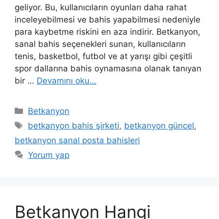
geliyor. Bu, kullanıcıların oyunları daha rahat
inceleyebilmesi ve bahis yapabilmesi nedeniyle
para kaybetme riskini en aza indirir. Betkanyon,
sanal bahis seçenekleri sunan, kullanıcıların
tenis, basketbol, ​​futbol ve at yarışı gibi çeşitli
spor dallarına bahis oynamasına olanak tanıyan
bir …
Devamını oku…
Kategoriler
Betkanyon
Etiketler
betkanyon bahis şirketi
,
betkanyon güncel
,
betkanyon sanal posta bahisleri
Yorum yap
Betkanyon Hangi