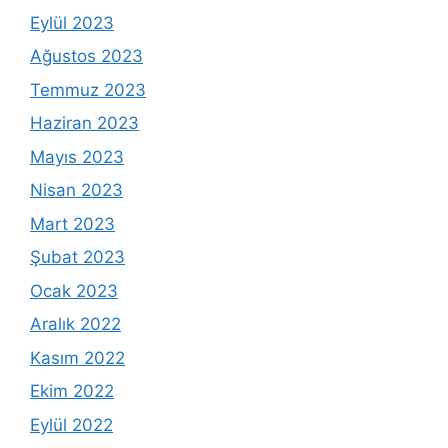
Eylül 2023
Ağustos 2023
Temmuz 2023
Haziran 2023
Mayıs 2023
Nisan 2023
Mart 2023
Şubat 2023
Ocak 2023
Aralık 2022
Kasım 2022
Ekim 2022
Eylül 2022