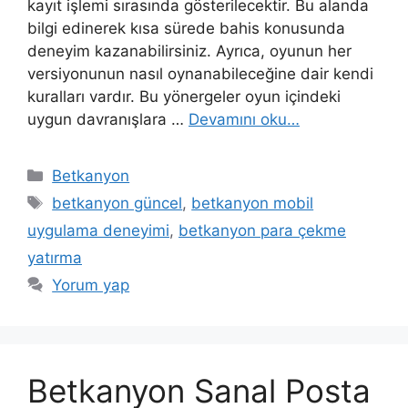
kayıt işlemi sırasında gösterilecektir. Bu alanda
bilgi edinerek kısa sürede bahis konusunda
deneyim kazanabilirsiniz. Ayrıca, oyunun her
versiyonunun nasıl oynanabileceğine dair kendi
kuralları vardır. Bu yönergeler oyun içindeki
uygun davranışlara …
Devamını oku…
Kategoriler
Betkanyon
Etiketler
betkanyon güncel
,
betkanyon mobil
uygulama deneyimi
,
betkanyon para çekme
yatırma
Yorum yap
Betkanyon Sanal Posta