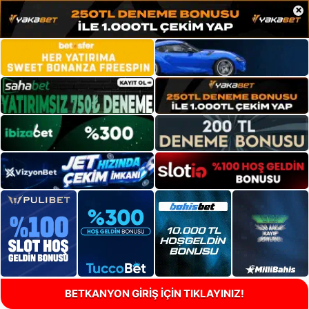
×
BETKANYON GİRİŞ İÇİN TIKLAYINIZ!