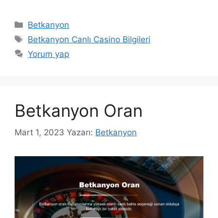
Kategoriler
Betkanyon
Etiketler
Betkanyon Canlı Casino Bilgileri
Yorum yap
Betkanyon Oran
Mart 1, 2023
Yazarı:
Betkanyon