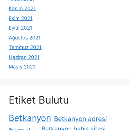
Kasım 2021
Ekim 2021
Eylül 2021
Ağustos 2021
Temmuz 2021
Haziran 2021
Mayıs 2021
Etiket Bulutu
Betkanyon
Betkanyon adresi
Betkanyon bahis sitesi
Betkanyon bahis