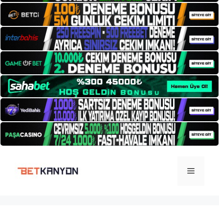
İçeriğe
atla
Menü