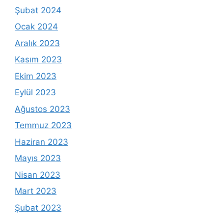
Şubat 2024
Ocak 2024
Aralık 2023
Kasım 2023
Ekim 2023
Eylül 2023
Ağustos 2023
Temmuz 2023
Haziran 2023
Mayıs 2023
Nisan 2023
Mart 2023
Şubat 2023