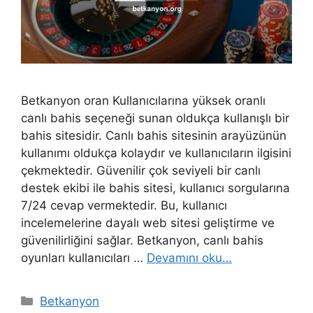
Betkanyon oran Kullanıcılarına yüksek oranlı
canlı bahis seçeneği sunan oldukça kullanışlı bir
bahis sitesidir. Canlı bahis sitesinin arayüzünün
kullanımı oldukça kolaydır ve kullanıcıların ilgisini
çekmektedir. Güvenilir çok seviyeli bir canlı
destek ekibi ile bahis sitesi, kullanıcı sorgularına
7/24 cevap vermektedir. Bu, kullanıcı
incelemelerine dayalı web sitesi geliştirme ve
güvenilirliğini sağlar. Betkanyon, canlı bahis
oyunları kullanıcıları …
Devamını oku…
Kategoriler
Betkanyon