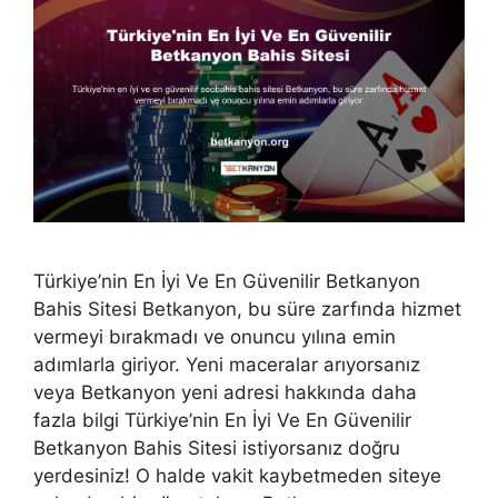
Türkiye’nin En İyi Ve En Güvenilir Betkanyon
Bahis Sitesi Betkanyon, bu süre zarfında hizmet
vermeyi bırakmadı ve onuncu yılına emin
adımlarla giriyor. Yeni maceralar arıyorsanız
veya Betkanyon yeni adresi hakkında daha
fazla bilgi Türkiye’nin En İyi Ve En Güvenilir
Betkanyon Bahis Sitesi istiyorsanız doğru
yerdesiniz! O halde vakit kaybetmeden siteye