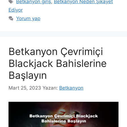
Etiketler
Betkanyon giriş
,
Betkanyon Neden Şikayet
Ediyor
Yorum yap
Betkanyon Çevrimiçi
Blackjack Bahislerine
Başlayın
Mart 25, 2023
Yazarı:
Betkanyon