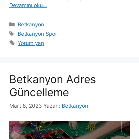
Devamını oku…
Kategoriler
Betkanyon
Etiketler
Betkanyon Spor
Yorum yap
Betkanyon Adres
Güncelleme
Mart 8, 2023
Yazarı:
Betkanyon