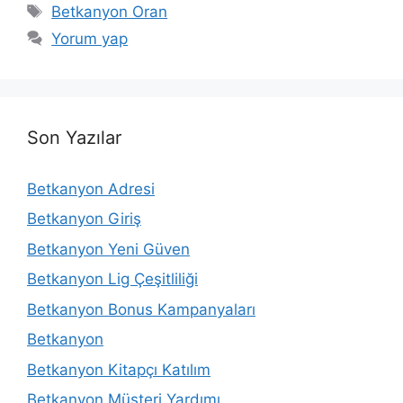
Etiketler
Betkanyon Oran
Yorum yap
Son Yazılar
Betkanyon Adresi
Betkanyon Giriş
Betkanyon Yeni Güven
Betkanyon Lig Çeşitliliği
Betkanyon Bonus Kampanyaları
Betkanyon
Betkanyon Kitapçı Katılım
Betkanyon Müşteri Yardımı