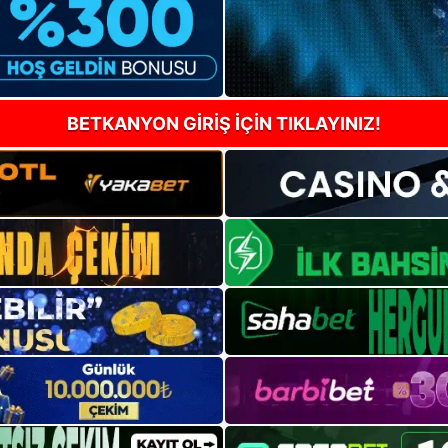
BETKANYON GİRİŞ İÇİN TIKLAYINIZ!