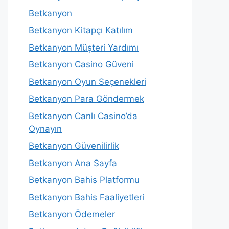
Betkanyon
Betkanyon Kitapçı Katılım
Betkanyon Müşteri Yardımı
Betkanyon Casino Güveni
Betkanyon Oyun Seçenekleri
Betkanyon Para Göndermek
Betkanyon Canlı Casino’da
Oynayın
Betkanyon Güvenilirlik
Betkanyon Ana Sayfa
Betkanyon Bahis Platformu
Betkanyon Bahis Faaliyetleri
Betkanyon Ödemeler