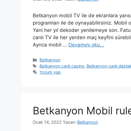
Betkanyon mobil TV ile de ekranlara yansı
programları ile de oynayabilirsiniz. Mobil o
Yani her yıl dekoder yenilemeye son. Fatur
canlı TV ile her yerden maç keyfini sürebil
Ayrıca mobil …
Devamını oku…
Kategoriler
Betkanyon
Etiketler
Betkanyon canlı casino
,
Betkanyon canlı deste
Yorum yap
Betkanyon Mobil rul
Ocak 14, 2022
Yazarı:
Betkanyon