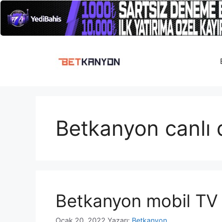
İçeriğe
atla
Betkanyon canlı 
Betkanyon mobil TV
Ocak 20, 2022
Yazarı:
Betkanyon