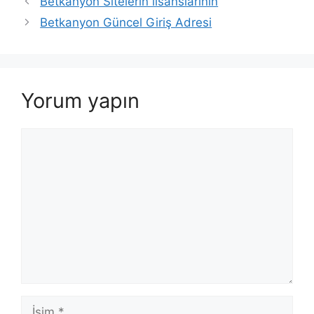
Betkanyon Sitelerin lisanslarının
Betkanyon Güncel Giriş Adresi
Yorum yapın
Yorum
İsim