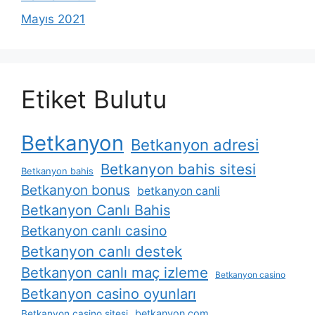
Mayıs 2021
Etiket Bulutu
Betkanyon
Betkanyon adresi
Betkanyon bahis sitesi
Betkanyon bahis
Betkanyon bonus
betkanyon canli
Betkanyon Canlı Bahis
Betkanyon canlı casino
Betkanyon canlı destek
Betkanyon canlı maç izleme
Betkanyon casino
Betkanyon casino oyunları
betkanyon com
Betkanyon casino sitesi