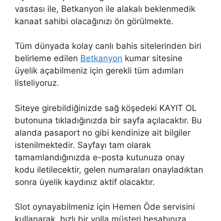
vasıtası ile, Betkanyon ile alakalı beklenmedik
kanaat sahibi olacağınızı ön görülmekte.
Tüm dünyada kolay canlı bahis sitelerinden biri
belirleme edilen
Betkanyon
kumar sitesine
üyelik açabilmeniz için gerekli tüm adımları
listeliyoruz.
Siteye girebildiğinizde sağ köşedeki KAYIT OL
butonuna tıkladığınızda bir sayfa açılacaktır. Bu
alanda pasaport no gibi kendinize ait bilgiler
istenilmektedir. Sayfayı tam olarak
tamamlandığınızda e-posta kutunuza onay
kodu iletilecektir, gelen numaraları onayladıktan
sonra üyelik kaydınız aktif olacaktır.
Slot oynayabilmeniz için Hemen Öde servisini
kullanarak, hızlı bir yolla müşteri hesabınıza