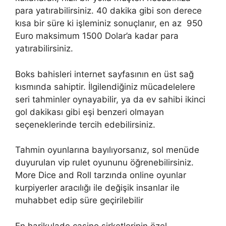
para yatırabilirsiniz. 40 dakika gibi son derece
kısa bir süre ki işleminiz sonuçlanır, en az 950
Euro maksimum 1500 Dolar’a kadar para
yatırabilirsiniz.
Boks bahisleri internet sayfasının en üst sağ
kısmında sahiptir. İlgilendiğiniz mücadelelere
seri tahminler oynayabilir, ya da ev sahibi ikinci
gol dakikası gibi eşi benzeri olmayan
seçeneklerinde tercih edebilirsiniz.
Tahmin oyunlarına bayılıyorsanız, sol menüde
duyurulan vip rulet oyununu öğrenebilirsiniz.
More Dice and Roll tarzında online oyunlar
kurpiyerler aracılığı ile değişik insanlar ile
muhabbet edip süre geçirilebilir
En harikulade casino şirketlerinin özel