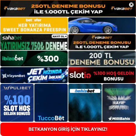
×
BETKANYON GİRİŞ İÇİN TIKLAYINIZ!