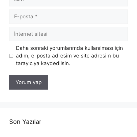
E-
posta
İnternet
sitesi
Daha sonraki yorumlarımda kullanılması için
adım, e-posta adresim ve site adresim bu
tarayıcıya kaydedilsin.
Son Yazılar