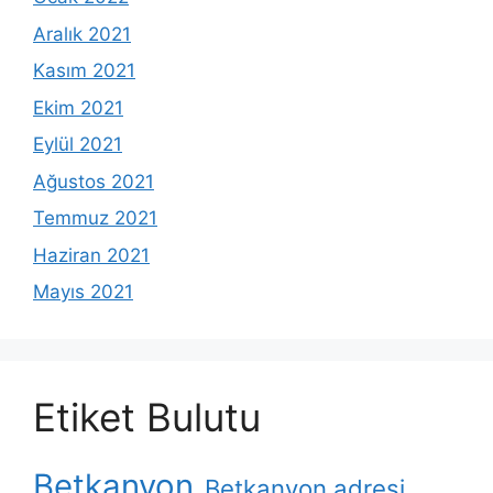
Aralık 2021
Kasım 2021
Ekim 2021
Eylül 2021
Ağustos 2021
Temmuz 2021
Haziran 2021
Mayıs 2021
Etiket Bulutu
Betkanyon
Betkanyon adresi