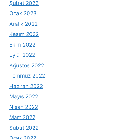
Şubat 2023
Ocak 2023
Aralık 2022
Kasım 2022
Ekim 2022
Eylül 2022
Ağustos 2022
Temmuz 2022
Haziran 2022
Mayıs 2022
Nisan 2022
Mart 2022
Şubat 2022
Ocak 2022