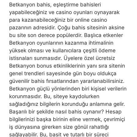
Betkanyon bahis, eşleştirme bahisleri
yapabileceğiniz ve casino oyunları oynayarak
para kazanabileceğiniz bir online casino
pazarının adresidir. Çoğu bahis sitesinin aksine
bu site son derece popülerdir. Başlıca etkenler
Betkanyon oyunlarının kazanma ihtimalinin
yüksek olması ve kullanıcılara çeşitli ödeme
istisnaları sunmasıdır. Üyelere özel ücretsiz
Betkanyon bonus etkinliklerinin yanı sıra sitenin
genel trendleri sayesinde gün boyu oldukça
güvenilir bahis fırsatlarından yararlanabilirsiniz.
Betkanyon güçlü yönlerinden biri kişisel verilerin
korunmasıdır. Bu, siteye kaydolurken
sağladığınız bilgilerin korunduğu anlamına gelir.
Başarılı bir şekilde nasıl bahis oynanır? Hesap
bilgilerinizi başka birinin eline vermek, çevrimiçi
iş dünyasına girerken size gönül rahatlığı
sağlayabilir. Bu, basit ve tutarlı bir süreci