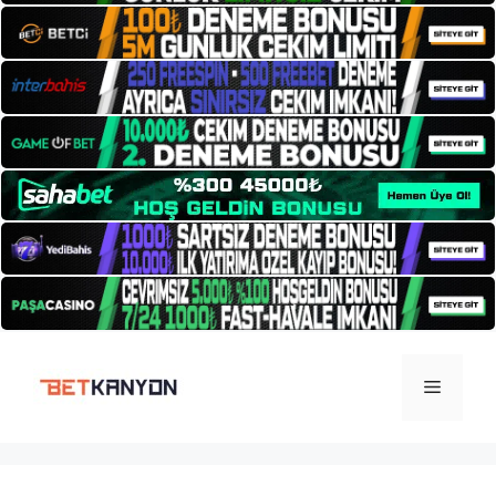
İçeriğe
atla
Menü