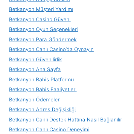
Betkanyon Müşteri Yardımı
Betkanyon Casino Güveni
Betkanyon Oyun Seçenekleri
Betkanyon Para Göndermek
Betkanyon Canlı Casino’da Oynayın
Betkanyon Güvenilirlik
Betkanyon Ana Sayfa
Betkanyon Bahis Platformu
Betkanyon Bahis Faaliyetleri
Betkanyon Ödemeler
Betkanyon Adres Değişikliği
Betkanyon Canlı Destek Hattına Nasıl Bağlanılır
Betkanyon Canlı Casino Deneyimi