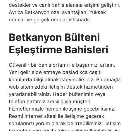
destekler ve canlı bahis alanına erişimi geliştirir.
Ayrıca Betkanyon özel avantajları: Yüksek
oranlar ve gerçek oranlar istisnadır.
Betkanyon Bülteni
Eşleştirme Bahisleri
Güvenilir bir bahis ortamı ile başarınızı artırın.
Yeni gelir elde etmeye başladıkça çeşitli
konularda bilgi almak isteyebilirsiniz. Bu amaçla
web sitemizdeki iletişim destek hizmetinden
yararlanabilirsiniz. Haber bültenimiz veya
telefon hattımız aracılığıyla müşteri
hizmetlerimizle hemen iletişime geçebilirsiniz.
Resmi internet sitesi ile iletişime geçerek
sorularınızı yorum olarak belirtebilirsiniz. İletişim
hizmetleri için çeşitli teknolojiler kullanılabilir. Bu