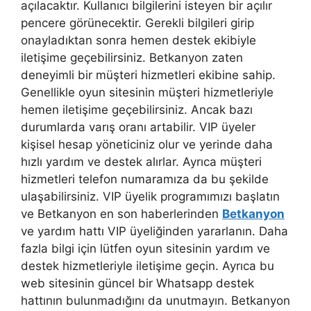
açılacaktır. Kullanıcı bilgilerini isteyen bir açılır
pencere görünecektir. Gerekli bilgileri girip
onayladıktan sonra hemen destek ekibiyle
iletişime geçebilirsiniz. Betkanyon zaten
deneyimli bir müşteri hizmetleri ekibine sahip.
Genellikle oyun sitesinin müşteri hizmetleriyle
hemen iletişime geçebilirsiniz. Ancak bazı
durumlarda varış oranı artabilir. VIP üyeler
kişisel hesap yöneticiniz olur ve yerinde daha
hızlı yardım ve destek alırlar. Ayrıca müşteri
hizmetleri telefon numaramıza da bu şekilde
ulaşabilirsiniz. VIP üyelik programımızı başlatın
ve Betkanyon en son haberlerinden
Betkanyon
ve yardım hattı VIP üyeliğinden yararlanın. Daha
fazla bilgi için lütfen oyun sitesinin yardım ve
destek hizmetleriyle iletişime geçin. Ayrıca bu
web sitesinin güncel bir Whatsapp destek
hattının bulunmadığını da unutmayın. Betkanyon