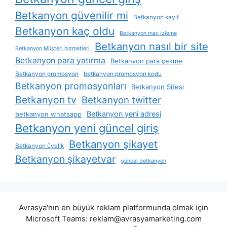
Betkanyon güvenilir mi
Betkanyon kayıt
Betkanyon kaç oldu
Betkanyon maç izleme
Betkanyon nasıl bir site
Betkanyon Müşteri hizmetleri
Betkanyon para yatırma
Betkanyon para çekme
Betkanyon promosyon
betkanyon promosyon kodu
Betkanyon promosyonları
Betkanyon Sitesi
Betkanyon tv
Betkanyon twitter
Betkanyon yeni adresi
betkanyon whatsapp
Betkanyon yeni güncel giriş
Betkanyon şikayet
Betkanyon üyelik
Betkanyon şikayetvar
güncel betkanyon
Avrasya'nın en büyük reklam platformunda olmak için
Microsoft Teams:
reklam@avrasyamarketing.com