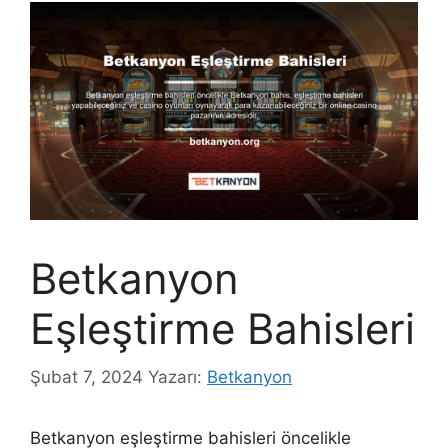
Betkanyon
Eşleştirme Bahisleri
Şubat 7, 2024
Yazarı:
Betkanyon
Betkanyon eşleştirme bahisleri öncelikle