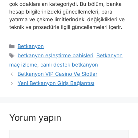
çok odaklanılan kategoriydi. Bu bölüm, banka
hesap bilgilerinizdeki güncellemeleri, para
yatırma ve çekme limitlerindeki değişiklikleri ve
teknik ve prosedürle ilgili güncellemeleri içerir.
Kategoriler
Betkanyon
Etiketler
betkanyon eşleştirme bahisleri
,
Betkanyon
maç izleme
,
canlı destek betkanyon
Betkanyon VIP Casino Ve Slotlar
Yeni Betkanyon Giriş Bağlantısı
Yorum yapın
Yorum