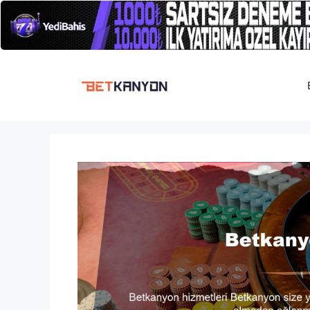
İçeriğe
atla