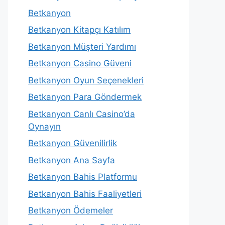
Betkanyon
Betkanyon Kitapçı Katılım
Betkanyon Müşteri Yardımı
Betkanyon Casino Güveni
Betkanyon Oyun Seçenekleri
Betkanyon Para Göndermek
Betkanyon Canlı Casino’da
Oynayın
Betkanyon Güvenilirlik
Betkanyon Ana Sayfa
Betkanyon Bahis Platformu
Betkanyon Bahis Faaliyetleri
Betkanyon Ödemeler