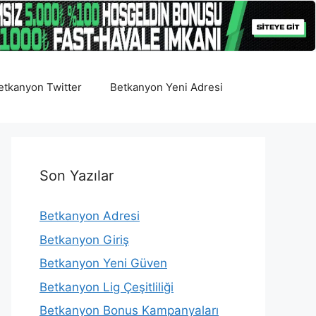
etkanyon Twitter
Betkanyon Yeni Adresi
Son Yazılar
Betkanyon Adresi
Betkanyon Giriş
Betkanyon Yeni Güven
Betkanyon Lig Çeşitliliği
Betkanyon Bonus Kampanyaları