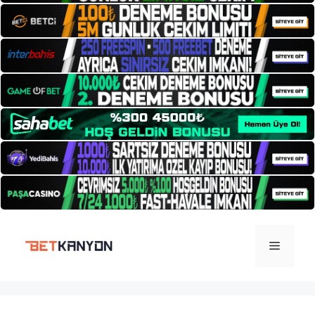
İçeriğe
atla
Menü