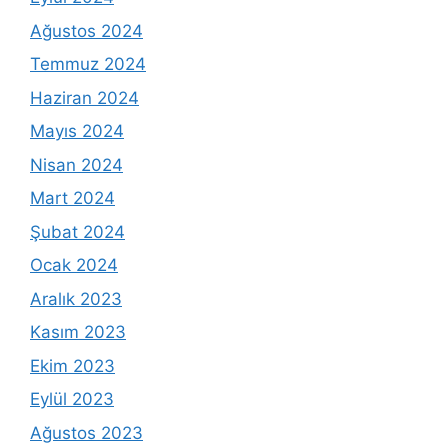
Ağustos 2024
Temmuz 2024
Haziran 2024
Mayıs 2024
Nisan 2024
Mart 2024
Şubat 2024
Ocak 2024
Aralık 2023
Kasım 2023
Ekim 2023
Eylül 2023
Ağustos 2023