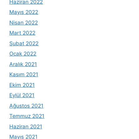
Haziran 2022
Mayıs 2022
Nisan 2022
Mart 2022
Şubat 2022
Ocak 2022
Aralık 2021
Kasım 2021
Ekim 2021
Eylül 2021
Ağustos 2021
Temmuz 2021
Haziran 2021
Mayıs 2021