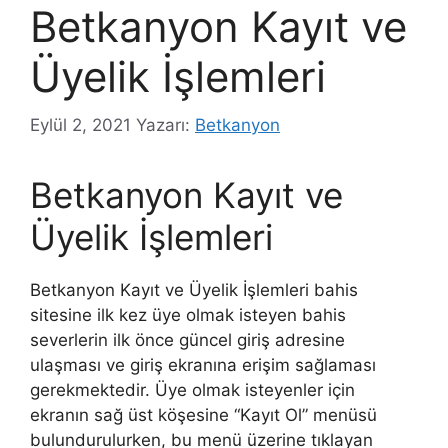
Betkanyon Kayıt ve
Üyelik İşlemleri
Eylül 2, 2021
Yazarı:
Betkanyon
Betkanyon Kayıt ve
Üyelik İşlemleri
Betkanyon Kayıt ve Üyelik İşlemleri bahis
sitesine ilk kez üye olmak isteyen bahis
severlerin ilk önce güncel giriş adresine
ulaşması ve giriş ekranına erişim sağlaması
gerekmektedir. Üye olmak isteyenler için
ekranın sağ üst köşesine “Kayıt Ol” menüsü
bulundurulurken, bu menü üzerine tıklayan