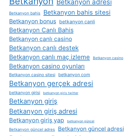
Betkanyon
Betkanyon adresi
Betkanyon bahis sitesi
Betkanyon bahis
Betkanyon bonus
betkanyon canli
Betkanyon Canlı Bahis
Betkanyon canlı casino
Betkanyon canlı destek
Betkanyon canlı maç izleme
Betkanyon casino
Betkanyon casino oyunları
betkanyon com
Betkanyon casino sitesi
Betkanyon gerçek adresi
betkanyon girisi
betkanyon giris twitter
Betkanyon giriş
Betkanyon giriş adresi
Betkanyon giriş yap
betkanyon güncel
Betkanyon güncel adresi
Betkanyon güncel adres