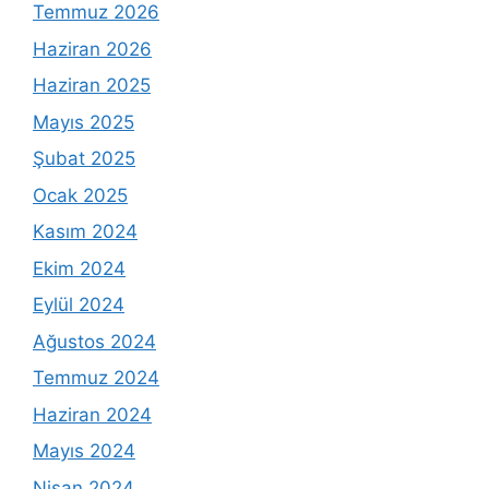
Temmuz 2026
Haziran 2026
Haziran 2025
Mayıs 2025
Şubat 2025
Ocak 2025
Kasım 2024
Ekim 2024
Eylül 2024
Ağustos 2024
Temmuz 2024
Haziran 2024
Mayıs 2024
Nisan 2024