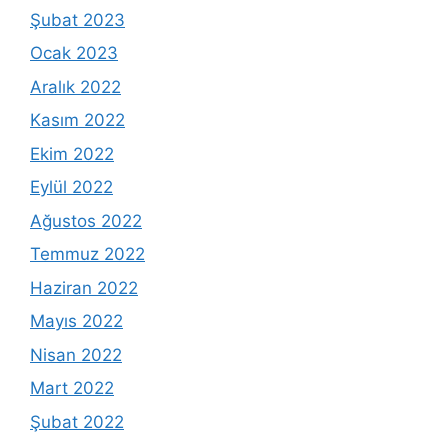
Şubat 2023
Ocak 2023
Aralık 2022
Kasım 2022
Ekim 2022
Eylül 2022
Ağustos 2022
Temmuz 2022
Haziran 2022
Mayıs 2022
Nisan 2022
Mart 2022
Şubat 2022