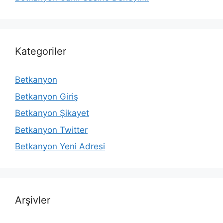
Kategoriler
Betkanyon
Betkanyon Giriş
Betkanyon Şikayet
Betkanyon Twitter
Betkanyon Yeni Adresi
Arşivler