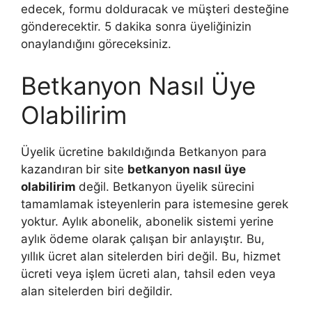
edecek, formu dolduracak ve müşteri desteğine
gönderecektir. 5 dakika sonra üyeliğinizin
onaylandığını göreceksiniz.
Betkanyon Nasıl Üye
Olabilirim
Üyelik ücretine bakıldığında Betkanyon para
kazandıran
bir site
betkanyon nasıl üye
olabilirim
değil. Betkanyon üyelik sürecini
tamamlamak isteyenlerin para istemesine gerek
yoktur. Aylık abonelik, abonelik sistemi yerine
aylık ödeme olarak çalışan bir anlayıştır. Bu,
yıllık ücret alan sitelerden biri değil. Bu, hizmet
ücreti veya işlem ücreti alan, tahsil eden veya
alan sitelerden biri değildir.