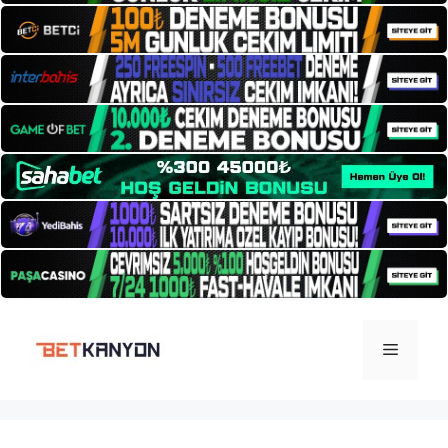
İçeriğe
atla
Menü