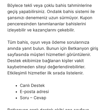
Böylece tekli veya çoklu bahis tahminlerine
geçiş yapabilirsiniz. Ondalık bahis sistemi ile
şansınızı denemeniz uzun sürmüyor. Kupon
penceresinden tanımlananlar bahislerini
izleyebilir ve kazançlarını çekebilir.
Tüm bahis, oyun veya ödeme sorularınıza
anında yanıt bulun. Bunun için Betkanyon giriş
sayfasında müşteri hizmetleri görüntülenir.
Destek ekibimize bağlanan kişiler vakit
kaybetmeden siteyi değerlendirebilirler.
Etkileşimli hizmetler ilk sırada listelenir.
Canlı Destek
E-posta adresi
Soru – Cevap