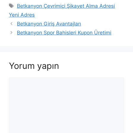
Etiketler
Betkanyon Çevrimiçi Şikayet Alma Adresi
Yeni Adres
Betkanyon Giriş Avantajları
Betkanyon Spor Bahisleri Kupon Üretimi
Yorum yapın
Yorum