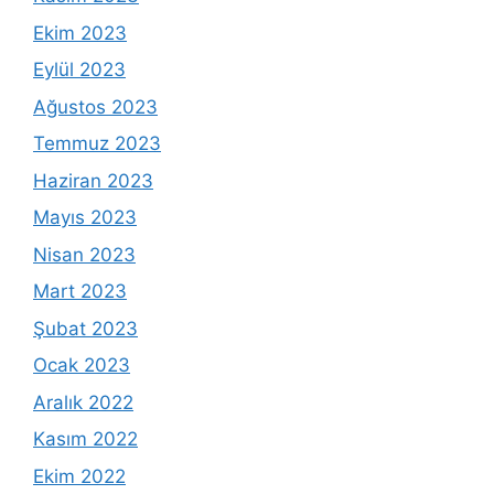
Ekim 2023
Eylül 2023
Ağustos 2023
Temmuz 2023
Haziran 2023
Mayıs 2023
Nisan 2023
Mart 2023
Şubat 2023
Ocak 2023
Aralık 2022
Kasım 2022
Ekim 2022