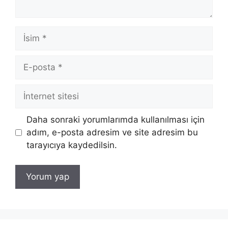
İsim
E-
posta
İnternet
sitesi
Daha sonraki yorumlarımda kullanılması için
adım, e-posta adresim ve site adresim bu
tarayıcıya kaydedilsin.