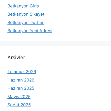
Betkanyon Giriş
Betkanyon Şikayet
Betkanyon Twitter
Betkanyon Yeni Adresi
Arşivler
Temmuz 2026
Haziran 2026
Haziran 2025
Mayıs 2025
Şubat 2025