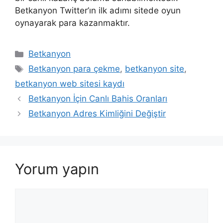
Betkanyon Twitter’ın ilk adımı sitede oyun
oynayarak para kazanmaktır.
Kategoriler
Betkanyon
Etiketler
Betkanyon para çekme
,
betkanyon site
,
betkanyon web sitesi kaydı
Betkanyon İçin Canlı Bahis Oranları
Betkanyon Adres Kimliğini Değiştir
Yorum yapın
Yorum