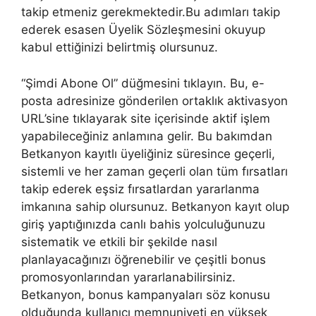
takip etmeniz gerekmektedir.Bu adımları takip
ederek esasen Üyelik Sözleşmesini okuyup
kabul ettiğinizi belirtmiş olursunuz.
“Şimdi Abone Ol” düğmesini tıklayın. Bu, e-
posta adresinize gönderilen ortaklık aktivasyon
URL’sine tıklayarak site içerisinde aktif işlem
yapabileceğiniz anlamına gelir. Bu bakımdan
Betkanyon kayıtlı üyeliğiniz süresince geçerli,
sistemli ve her zaman geçerli olan tüm fırsatları
takip ederek eşsiz fırsatlardan yararlanma
imkanına sahip olursunuz. Betkanyon kayıt olup
giriş yaptığınızda canlı bahis yolculuğunuzu
sistematik ve etkili bir şekilde nasıl
planlayacağınızı öğrenebilir ve çeşitli bonus
promosyonlarından yararlanabilirsiniz.
Betkanyon, bonus kampanyaları söz konusu
olduğunda kullanıcı memnuniyeti en yüksek