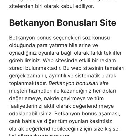
sitelerden biri olarak kabul ediliyor.
Betkanyon Bonusları Site
Betkanyon bonus seçenekleri söz konusu
olduğunda para yatırma hilelerine ve
oynadığınız oyunlara bağlı olarak farklı teklifler
görebilirsiniz. Web sitesinde etkili bir reklam
süreci bulunmaktadır. Bu web sitesinin temaları
gerçek zamanlı, ayrıntılı ve sistematik olarak
toplanmaktadır.
Betkanyon bonusları site
müşteri hizmetleri ile kazandığınız her doları
değerlemeye, nakde çevirmeye ve tüm
faaliyetlerinizi aktif olarak değerlendirmeye
odaklanabilirsiniz. Betkanyon bonus aşaması,
canlı bahis ve diğer tüm oyunları kesintisiz
olarak değerlendirebileceğiniz için size kişisel