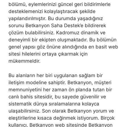
bölümü, eylemlerinizi güncel geri bildirimlerle
desteklemenizi kolaylaştıracak şekilde
yapılandırılmıştır. Bu durumda yaşadığınız
sorunu Betkanyon Saha Destek’e bildirerek
çözüm bulabilirsiniz. Kadromuz dinamik ve
deneyimli bir ekipten oluşmaktadır. Bu bölümün
genel yapısı göz önüne alındığında en basit web
sitesi hilelerini ortaya çıkarmak için
mükemmeldir.
Bu alanların her biri uygulanan sağlam bir
iletişim modeline sahiptir. Betkanyon, müşteri
memnuniyetini her zaman ön planda tutan bir
canlı bahis sitesidir, bu sayede güvenilir ve
sistematik dünya sıralamalarına kolayca
ulaşabilirsiniz. Son olarak Betkanyon yorum ve
eleştirilerine kısaca değinmek istiyorum. Birçok
kullanıcı, Betkanyon web sitesinde Betkanyon