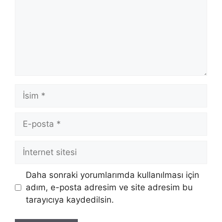
İsim
E-
posta
İnternet
sitesi
Daha sonraki yorumlarımda kullanılması için
adım, e-posta adresim ve site adresim bu
tarayıcıya kaydedilsin.