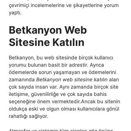
çevrimiçi incelemelerine ve şikayetlerine yorum
yaptı.
Betkanyon Web
Sitesine Katılın
Betkanyon, bu web sitesinde birçok kullanıcı
yorumu bulunan basit bir adrestir. Ayrıca
ödemelerde sorun yaşamayan ve ödemelerini
zamanında
Betkanyon web sitesine katılın
alan
çok sayıda insan var. Aynı zamanda birçok site
iletişime, güvenilirliğe ve çok sayıda bahis
seçeneğine önem vermektedir.Ancak bu sitenin
oldukça eski ve olgun olması kullanıcılara gönül
rahatlığı sağlıyor.
Atmosfer ve sistemin tüm alanları göz önüne