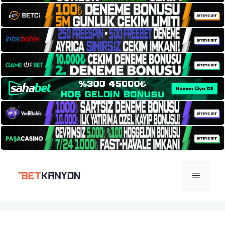
İçeriğe
atla
Menü