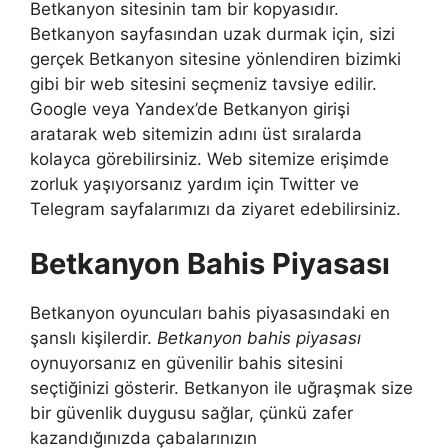
Betkanyon sitesinin tam bir kopyasıdır.
Betkanyon sayfasından uzak durmak için, sizi
gerçek Betkanyon sitesine yönlendiren bizimki
gibi bir web sitesini seçmeniz tavsiye edilir.
Google veya Yandex’de Betkanyon girişi
aratarak web sitemizin adını üst sıralarda
kolayca görebilirsiniz. Web sitemize erişimde
zorluk yaşıyorsanız yardım için Twitter ve
Telegram sayfalarımızı da ziyaret edebilirsiniz.
Betkanyon Bahis Piyasası
Betkanyon oyuncuları bahis piyasasındaki en
şanslı kişilerdir.
Betkanyon bahis piyasası
oynuyorsanız en güvenilir bahis sitesini
seçtiğinizi gösterir. Betkanyon ile uğraşmak size
bir güvenlik duygusu sağlar, çünkü zafer
kazandığınızda çabalarınızın