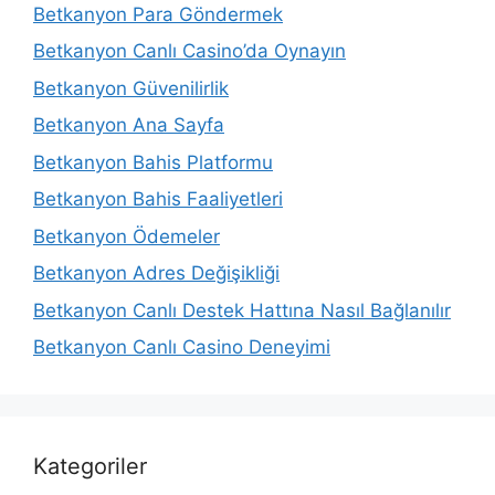
Betkanyon Para Göndermek
Betkanyon Canlı Casino’da Oynayın
Betkanyon Güvenilirlik
Betkanyon Ana Sayfa
Betkanyon Bahis Platformu
Betkanyon Bahis Faaliyetleri
Betkanyon Ödemeler
Betkanyon Adres Değişikliği
Betkanyon Canlı Destek Hattına Nasıl Bağlanılır
Betkanyon Canlı Casino Deneyimi
Kategoriler