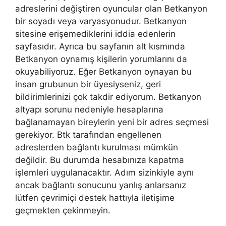
adreslerini değiştiren oyuncular olan Betkanyon
bir soyadı veya varyasyonudur. Betkanyon
sitesine erişemediklerini iddia edenlerin
sayfasıdır. Ayrıca bu sayfanın alt kısmında
Betkanyon oynamış kişilerin yorumlarını da
okuyabiliyoruz. Eğer Betkanyon oynayan bu
insan grubunun bir üyesiyseniz, geri
bildirimlerinizi çok takdir ediyorum. Betkanyon
altyapı sorunu nedeniyle hesaplarına
bağlanamayan bireylerin yeni bir adres seçmesi
gerekiyor. Btk tarafından engellenen
adreslerden bağlantı kurulması mümkün
değildir. Bu durumda hesabınıza kapatma
işlemleri uygulanacaktır. Adım sizinkiyle aynı
ancak bağlantı sonucunu yanlış anlarsanız
lütfen çevrimiçi destek hattıyla iletişime
geçmekten çekinmeyin.