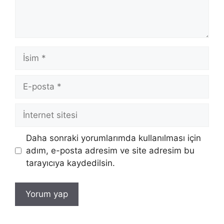
İsim
E-
posta
İnternet
sitesi
Daha sonraki yorumlarımda kullanılması için
adım, e-posta adresim ve site adresim bu
tarayıcıya kaydedilsin.