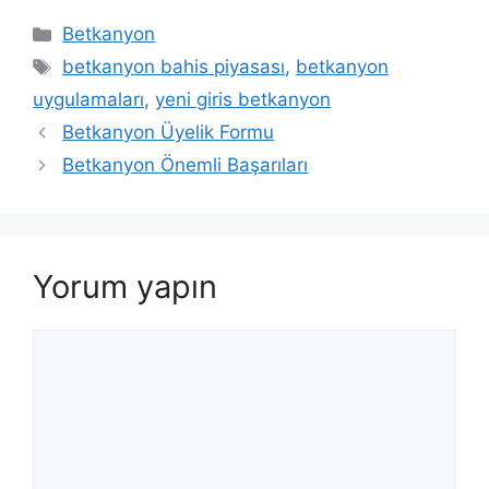
Kategoriler
Betkanyon
Etiketler
betkanyon bahis piyasası
,
betkanyon
uygulamaları
,
yeni giris betkanyon
Betkanyon Üyelik Formu
Betkanyon Önemli Başarıları
Yorum yapın
Yorum