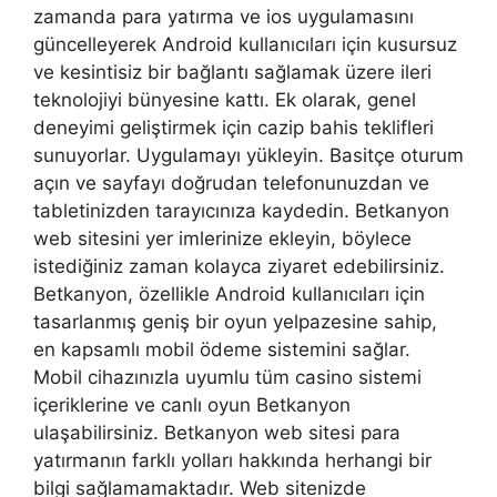
zamanda para yatırma ve ios uygulamasını
güncelleyerek Android kullanıcıları için kusursuz
ve kesintisiz bir bağlantı sağlamak üzere ileri
teknolojiyi bünyesine kattı. Ek olarak, genel
deneyimi geliştirmek için cazip bahis teklifleri
sunuyorlar. Uygulamayı yükleyin. Basitçe oturum
açın ve sayfayı doğrudan telefonunuzdan ve
tabletinizden tarayıcınıza kaydedin. Betkanyon
web sitesini yer imlerinize ekleyin, böylece
istediğiniz zaman kolayca ziyaret edebilirsiniz.
Betkanyon, özellikle Android kullanıcıları için
tasarlanmış geniş bir oyun yelpazesine sahip,
en kapsamlı mobil ödeme sistemini sağlar.
Mobil cihazınızla uyumlu tüm casino sistemi
içeriklerine ve canlı oyun Betkanyon
ulaşabilirsiniz. Betkanyon web sitesi para
yatırmanın farklı yolları hakkında herhangi bir
bilgi sağlamamaktadır. Web sitenizde