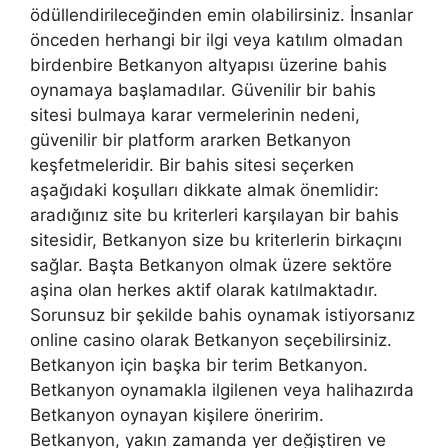
ödüllendirileceğinden emin olabilirsiniz. İnsanlar
önceden herhangi bir ilgi veya katılım olmadan
birdenbire Betkanyon altyapısı üzerine bahis
oynamaya başlamadılar. Güvenilir bir bahis
sitesi bulmaya karar vermelerinin nedeni,
güvenilir bir platform ararken Betkanyon
keşfetmeleridir. Bir bahis sitesi seçerken
aşağıdaki koşulları dikkate almak önemlidir:
aradığınız site bu kriterleri karşılayan bir bahis
sitesidir, Betkanyon size bu kriterlerin birkaçını
sağlar. Başta Betkanyon olmak üzere sektöre
aşina olan herkes aktif olarak katılmaktadır.
Sorunsuz bir şekilde bahis oynamak istiyorsanız
online casino olarak Betkanyon seçebilirsiniz.
Betkanyon için başka bir terim Betkanyon.
Betkanyon oynamakla ilgilenen veya halihazırda
Betkanyon oynayan kişilere öneririm.
Betkanyon, yakın zamanda yer değiştiren ve