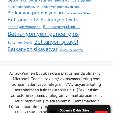
Betkanyon para yatırma
Betkanyon para çekme
Betkanyon promosyon
betkanyon promosyon kodu
Betkanyon promosyonları
Betkanyon Sitesi
Betkanyon tv
Betkanyon twitter
Betkanyon yeni adresi
betkanyon whatsapp
Betkanyon yeni güncel giriş
Betkanyon şikayet
Betkanyon üyelik
Betkanyon şikayetvar
güncel betkanyon
Avrasya'nın en büyük reklam platformunda olmak için
Microsoft Teams:
reklam@avrasyamarketing.com
adresimizden veya Telegram: @Avrasyamarketing
adresimizden irtibat kurabilirsiniz. (Tek iletişim
adreslerimiz teams / telegram ve mail adresimizdir.
Harici hiçbir iletişim adresimiz bulunmamaktadır.
Lütfen itibar etmeyiniz.) Türkiye yasalarına göre 7258
sayılı kanun uyarınca yasa dışı bahis oynamanın