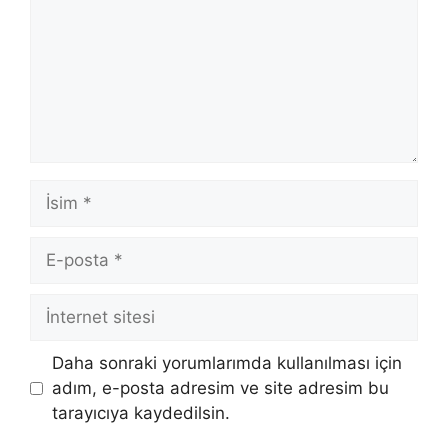
İsim
E-
posta
İnternet
sitesi
Daha sonraki yorumlarımda kullanılması için
adım, e-posta adresim ve site adresim bu
tarayıcıya kaydedilsin.