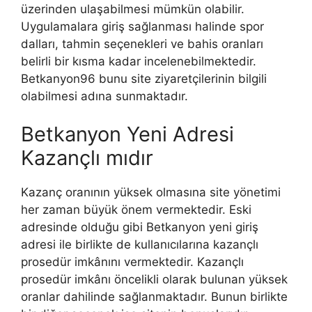
üzerinden ulaşabilmesi mümkün olabilir.
Uygulamalara giriş sağlanması halinde spor
dalları, tahmin seçenekleri ve bahis oranları
belirli bir kısma kadar incelenebilmektedir.
Betkanyon96 bunu site ziyaretçilerinin bilgili
olabilmesi adına sunmaktadır.
Betkanyon Yeni Adresi
Kazançlı mıdır
Kazanç oranının yüksek olmasına site yönetimi
her zaman büyük önem vermektedir. Eski
adresinde olduğu gibi Betkanyon yeni giriş
adresi ile birlikte de kullanıcılarına kazançlı
prosedür imkânını vermektedir. Kazançlı
prosedür imkânı öncelikli olarak bulunan yüksek
oranlar dahilinde sağlanmaktadır. Bunun birlikte