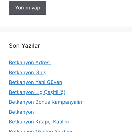
Son Yazılar
Betkanyon Adresi
Betkanyon Giriş
Betkanyon Yeni Güven
Betkanyon Lig Çeşitliliği
Betkanyon Bonus Kampanyaları
Betkanyon
Betkanyon Kitapçı Katılım
Betkanyon Müşteri Yardımı