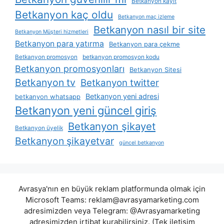
Betkanyon kayıt
Betkanyon kaç oldu
Betkanyon maç izleme
Betkanyon nasıl bir site
Betkanyon Müşteri hizmetleri
Betkanyon para yatırma
Betkanyon para çekme
Betkanyon promosyon
betkanyon promosyon kodu
Betkanyon promosyonları
Betkanyon Sitesi
Betkanyon tv
Betkanyon twitter
Betkanyon yeni adresi
betkanyon whatsapp
Betkanyon yeni güncel giriş
Betkanyon şikayet
Betkanyon üyelik
Betkanyon şikayetvar
güncel betkanyon
Avrasya'nın en büyük reklam platformunda olmak için
Microsoft Teams:
reklam@avrasyamarketing.com
adresimizden veya Telegram: @Avrasyamarketing
adresimizden irtibat kurabilirsiniz. (Tek iletişim