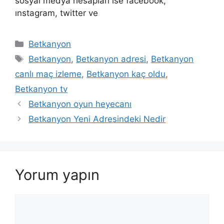
sosyal medya hesapları ise facebook,
ınstagram, twitter ve
Kategoriler
Betkanyon
Etiketler
Betkanyon
,
Betkanyon adresi
,
Betkanyon
canlı maç izleme
,
Betkanyon kaç oldu
,
Betkanyon tv
Betkanyon oyun heyecanı
Betkanyon Yeni Adresindeki Nedir
Yorum yapın
Yorum