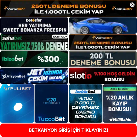
×
BETKANYON GİRİŞ İÇİN TIKLAYINIZ!