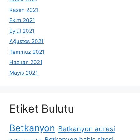
Kasım 2021
Ekim 2021
Eylül 2021
Ağustos 2021
Temmuz 2021
Haziran 2021
Mayıs 2021
Etiket Bulutu
Betkanyon
Betkanyon adresi
Betkanyon bahis sitesi