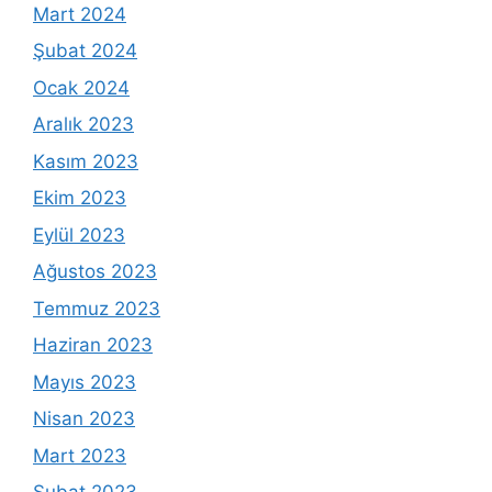
Mart 2024
Şubat 2024
Ocak 2024
Aralık 2023
Kasım 2023
Ekim 2023
Eylül 2023
Ağustos 2023
Temmuz 2023
Haziran 2023
Mayıs 2023
Nisan 2023
Mart 2023