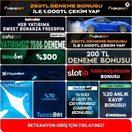
×
BETKANYON GİRİŞ İÇİN TIKLAYINIZ!