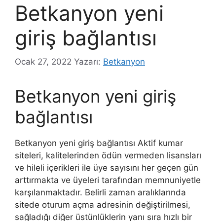
Betkanyon yeni
giriş bağlantısı
Ocak 27, 2022
Yazarı:
Betkanyon
Betkanyon yeni giriş
bağlantısı
Betkanyon yeni giriş bağlantısı Aktif kumar
siteleri, kalitelerinden ödün vermeden lisansları
ve hileli içerikleri ile üye sayısını her geçen gün
arttırmakta ve üyeleri tarafından memnuniyetle
karşılanmaktadır. Belirli zaman aralıklarında
sitede oturum açma adresinin değiştirilmesi,
sağladığı diğer üstünlüklerin yanı sıra hızlı bir