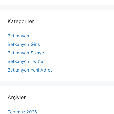
Kategoriler
Betkanyon
Betkanyon Giriş
Betkanyon Şikayet
Betkanyon Twitter
Betkanyon Yeni Adresi
Arşivler
Temmuz 2026