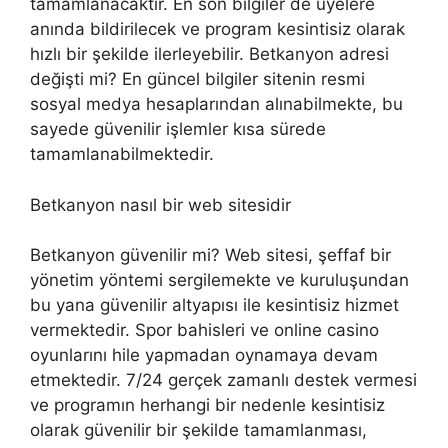
tamamlanacaktır. En son bilgiler de üyelere
anında bildirilecek ve program kesintisiz olarak
hızlı bir şekilde ilerleyebilir. Betkanyon adresi
değişti mi? En güncel bilgiler sitenin resmi
sosyal medya hesaplarından alınabilmekte, bu
sayede güvenilir işlemler kısa sürede
tamamlanabilmektedir.
Betkanyon nasıl bir web sitesidir
Betkanyon güvenilir mi? Web sitesi, şeffaf bir
yönetim yöntemi sergilemekte ve kuruluşundan
bu yana güvenilir altyapısı ile kesintisiz hizmet
vermektedir. Spor bahisleri ve online casino
oyunlarını hile yapmadan oynamaya devam
etmektedir. 7/24 gerçek zamanlı destek vermesi
ve programın herhangi bir nedenle kesintisiz
olarak güvenilir bir şekilde tamamlanması,