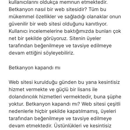
kullanıcılarını oldukça memnun etmektedir.
Betkanyon nasıl bir web sitesidir? Tüm bu
mükemmel özellikler ve sağladığı olanaklar onun
güvenilir bir web sitesi olduğunu kanıtlıyor.
Kullanıcı incelemelerine baktığımızda bunları çok
net bir şekilde görüyoruz. Sitenin üyeler
tarafından beğenilmeye ve tavsiye edilmeye
devam ettiğini söyleyebiliriz.
Betkanyon kapandı mı
Web sitesi kurulduğu günden bu yana kesintisiz
hizmet vermekte ve güçlü bir lisans ile
dolandırıcılık hizmetleri vermektedir, buna şüphe
yoktur. Betkanyon kapandı mı? Web sitesi çeşitli
nedenlerle hiçbir şekilde kapatılmamış, üyeleri
tarafından beğenilmeye ve tavsiye edilmeye
devam etmektedir. Üstünlükleri ve kesintisiz