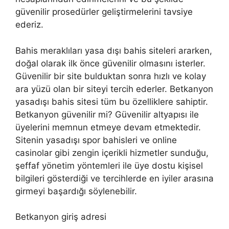
güvenilir prosedürler geliştirmelerini tavsiye
ederiz.
Bahis meraklıları yasa dışı bahis siteleri ararken,
doğal olarak ilk önce güvenilir olmasını isterler.
Güvenilir bir site bulduktan sonra hızlı ve kolay
ara yüzü olan bir siteyi tercih ederler. Betkanyon
yasadışı bahis sitesi tüm bu özelliklere sahiptir.
Betkanyon güvenilir mi? Güvenilir altyapısı ile
üyelerini memnun etmeye devam etmektedir.
Sitenin yasadışı spor bahisleri ve online
casinolar gibi zengin içerikli hizmetler sunduğu,
şeffaf yönetim yöntemleri ile üye dostu kişisel
bilgileri gösterdiği ve tercihlerde en iyiler arasına
girmeyi başardığı söylenebilir.
Betkanyon giriş adresi