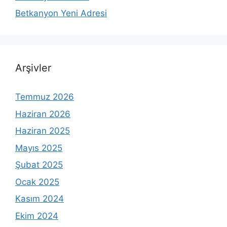
Betkanyon Yeni Adresi
Arşivler
Temmuz 2026
Haziran 2026
Haziran 2025
Mayıs 2025
Şubat 2025
Ocak 2025
Kasım 2024
Ekim 2024