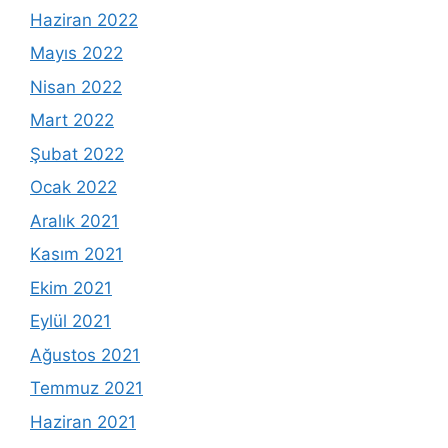
Haziran 2022
Mayıs 2022
Nisan 2022
Mart 2022
Şubat 2022
Ocak 2022
Aralık 2021
Kasım 2021
Ekim 2021
Eylül 2021
Ağustos 2021
Temmuz 2021
Haziran 2021