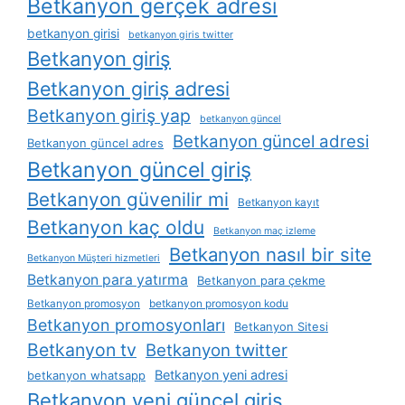
Betkanyon gerçek adresi
betkanyon girisi
betkanyon giris twitter
Betkanyon giriş
Betkanyon giriş adresi
Betkanyon giriş yap
betkanyon güncel
Betkanyon güncel adresi
Betkanyon güncel adres
Betkanyon güncel giriş
Betkanyon güvenilir mi
Betkanyon kayıt
Betkanyon kaç oldu
Betkanyon maç izleme
Betkanyon nasıl bir site
Betkanyon Müşteri hizmetleri
Betkanyon para yatırma
Betkanyon para çekme
Betkanyon promosyon
betkanyon promosyon kodu
Betkanyon promosyonları
Betkanyon Sitesi
Betkanyon tv
Betkanyon twitter
Betkanyon yeni adresi
betkanyon whatsapp
Betkanyon yeni güncel giriş