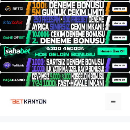
İçeriğe
atla
Menü