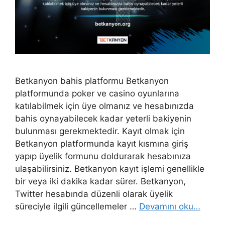
Betkanyon bahis platformu Betkanyon
platformunda poker ve casino oyunlarına
katılabilmek için üye olmanız ve hesabınızda
bahis oynayabilecek kadar yeterli bakiyenin
bulunması gerekmektedir. Kayıt olmak için
Betkanyon platformunda kayıt kısmına giriş
yapıp üyelik formunu doldurarak hesabınıza
ulaşabilirsiniz. Betkanyon kayıt işlemi genellikle
bir veya iki dakika kadar sürer. Betkanyon,
Twitter hesabında düzenli olarak üyelik
süreciyle ilgili güncellemeler …
Devamını oku…