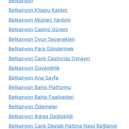
Betkanyon
Betkanyon Kitapçı Katılım
Betkanyon Müşteri Yardımı
Betkanyon Casino Güveni
Betkanyon Oyun Seçenekleri
Betkanyon Para Göndermek
Betkanyon Canlı Casino’da Oynayın
Betkanyon Güvenilirlik
Betkanyon Ana Sayfa
Betkanyon Bahis Platformu
Betkanyon Bahis Faaliyetleri
Betkanyon Ödemeler
Betkanyon Adres Değişikliği
Betkanyon Canlı Destek Hattına Nasıl Bağlanılır