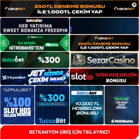
×
BETKANYON GİRİŞ İÇİN TIKLAYINIZ!