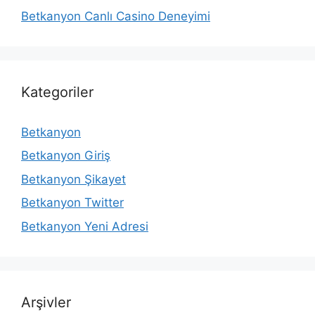
Betkanyon Canlı Casino Deneyimi
Kategoriler
Betkanyon
Betkanyon Giriş
Betkanyon Şikayet
Betkanyon Twitter
Betkanyon Yeni Adresi
Arşivler