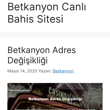
Betkanyon Canlı
Bahis Sitesi
Betkanyon Adres
Değişikliği
Mayıs 14, 2025
Yazarı:
Betkanyon