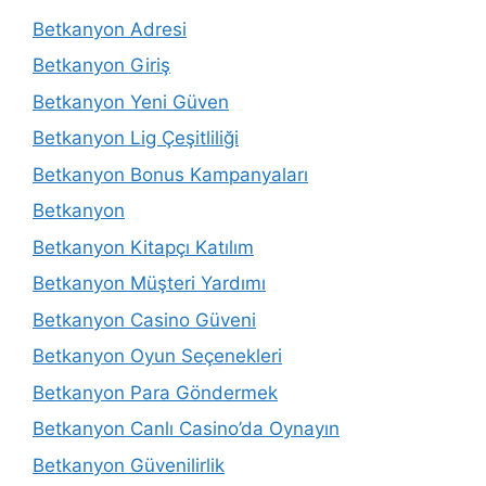
Betkanyon Adresi
Betkanyon Giriş
Betkanyon Yeni Güven
Betkanyon Lig Çeşitliliği
Betkanyon Bonus Kampanyaları
Betkanyon
Betkanyon Kitapçı Katılım
Betkanyon Müşteri Yardımı
Betkanyon Casino Güveni
Betkanyon Oyun Seçenekleri
Betkanyon Para Göndermek
Betkanyon Canlı Casino’da Oynayın
Betkanyon Güvenilirlik