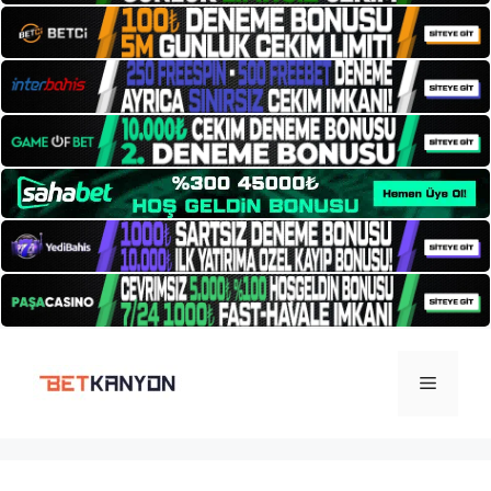
İçeriğe
atla
Menü