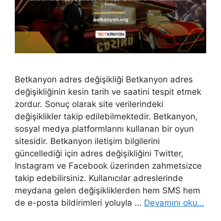
Betkanyon adres değişikliği Betkanyon adres
değişikliğinin kesin tarih ve saatini tespit etmek
zordur. Sonuç olarak site verilerindeki
değişiklikler takip edilebilmektedir. Betkanyon,
sosyal medya platformlarını kullanan bir oyun
sitesidir. Betkanyon iletişim bilgilerini
güncellediği için adres değişikliğini Twitter,
Instagram ve Facebook üzerinden zahmetsizce
takip edebilirsiniz. Kullanıcılar adreslerinde
meydana gelen değişikliklerden hem SMS hem
de e-posta bildirimleri yoluyla …
Devamını oku…