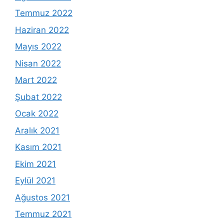
Temmuz 2022
Haziran 2022
Mayıs 2022
Nisan 2022
Mart 2022
Şubat 2022
Ocak 2022
Aralık 2021
Kasım 2021
Ekim 2021
Eylül 2021
Ağustos 2021
Temmuz 2021