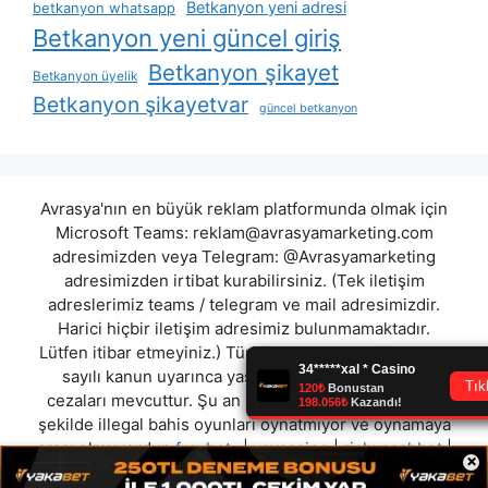
Betkanyon yeni adresi
betkanyon whatsapp
Betkanyon yeni güncel giriş
Betkanyon şikayet
Betkanyon üyelik
Betkanyon şikayetvar
güncel betkanyon
Avrasya'nın en büyük reklam platformunda olmak için
Microsoft Teams:
reklam@avrasyamarketing.com
adresimizden veya Telegram: @Avrasyamarketing
adresimizden irtibat kurabilirsiniz. (Tek iletişim
adreslerimiz teams / telegram ve mail adresimizdir.
Harici hiçbir iletişim adresimiz bulunmamaktadır.
Lütfen itibar etmeyiniz.) Türkiye yasalarına göre 7258
sayılı kanun uyarınca yasa dışı bahis oynamanın
cezaları mevcuttur. Şu an bulunduğunuz site hiç bir
şekilde illegal bahis oyunları oynatmıyor ve oynamaya
aracı olmuyordur.
freybet-
|
vaycasino
|
richycashbet
|
×
mooibet
|
mislibet
|
betkore
|
casinojuno
|
betebak