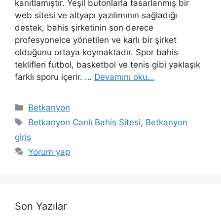
kanıtlamıştır. Yeşil butonlarla tasarlanmış bir
web sitesi ve altyapı yazılımının sağladığı
destek, bahis şirketinin son derece
profesyonelce yönetilen ve karlı bir şirket
olduğunu ortaya koymaktadır. Spor bahis
teklifleri futbol, ​​basketbol ve tenis gibi yaklaşık
farklı sporu içerir. …
Devamını oku…
Kategoriler
Betkanyon
Etiketler
Betkanyon Canlı Bahis Sitesi
,
Betkanyon
giriş
Yorum yap
Son Yazılar