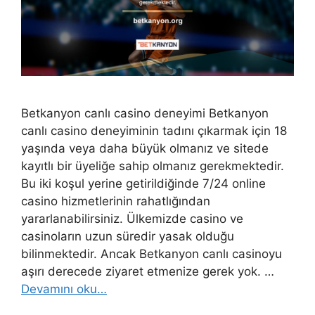
Betkanyon canlı casino deneyimi Betkanyon
canlı casino deneyiminin tadını çıkarmak için 18
yaşında veya daha büyük olmanız ve sitede
kayıtlı bir üyeliğe sahip olmanız gerekmektedir.
Bu iki koşul yerine getirildiğinde 7/24 online
casino hizmetlerinin rahatlığından
yararlanabilirsiniz. Ülkemizde casino ve
casinoların uzun süredir yasak olduğu
bilinmektedir. Ancak Betkanyon canlı casinoyu
aşırı derecede ziyaret etmenize gerek yok. …
Devamını oku…