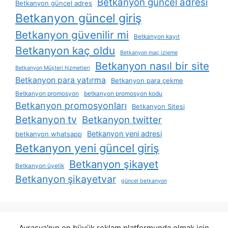
Betkanyon güncel adresi
Betkanyon güncel adres
Betkanyon güncel giriş
Betkanyon güvenilir mi
Betkanyon kayıt
Betkanyon kaç oldu
Betkanyon maç izleme
Betkanyon nasıl bir site
Betkanyon Müşteri hizmetleri
Betkanyon para yatırma
Betkanyon para çekme
Betkanyon promosyon
betkanyon promosyon kodu
Betkanyon promosyonları
Betkanyon Sitesi
Betkanyon tv
Betkanyon twitter
Betkanyon yeni adresi
betkanyon whatsapp
Betkanyon yeni güncel giriş
Betkanyon şikayet
Betkanyon üyelik
Betkanyon şikayetvar
güncel betkanyon
Avrasya'nın en büyük reklam platformunda olmak için