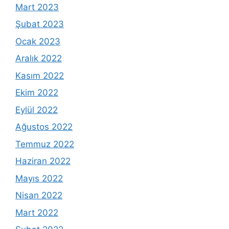
Mart 2023
Şubat 2023
Ocak 2023
Aralık 2022
Kasım 2022
Ekim 2022
Eylül 2022
Ağustos 2022
Temmuz 2022
Haziran 2022
Mayıs 2022
Nisan 2022
Mart 2022