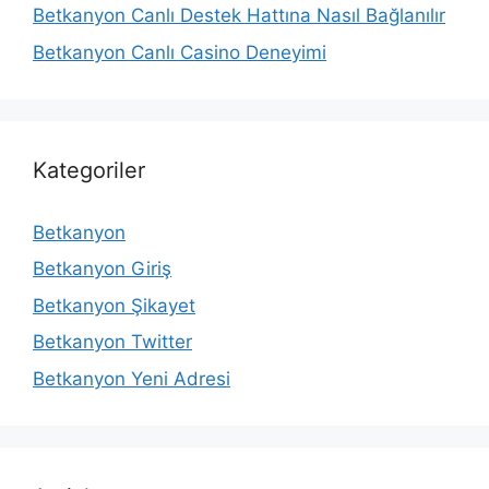
Betkanyon Canlı Destek Hattına Nasıl Bağlanılır
Betkanyon Canlı Casino Deneyimi
Kategoriler
Betkanyon
Betkanyon Giriş
Betkanyon Şikayet
Betkanyon Twitter
Betkanyon Yeni Adresi