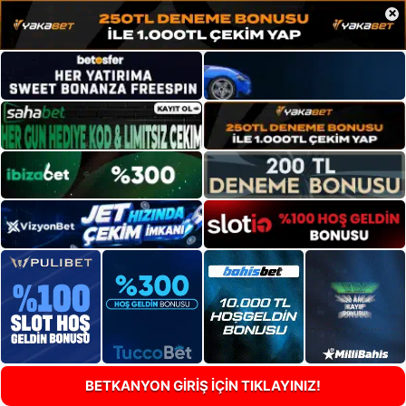
×
BETKANYON GİRİŞ İÇİN TIKLAYINIZ!