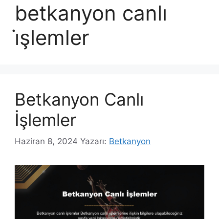
betkanyon canlı
i̇şlemler
Betkanyon Canlı
İşlemler
Haziran 8, 2024
Yazarı:
Betkanyon