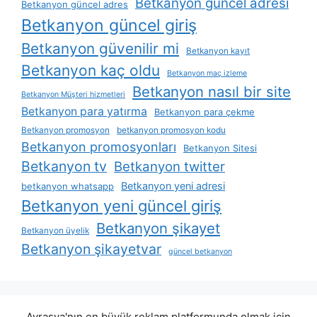
Betkanyon güncel adresi
Betkanyon güncel adres
Betkanyon güncel giriş
Betkanyon güvenilir mi
Betkanyon kayıt
Betkanyon kaç oldu
Betkanyon maç izleme
Betkanyon nasıl bir site
Betkanyon Müşteri hizmetleri
Betkanyon para yatırma
Betkanyon para çekme
Betkanyon promosyon
betkanyon promosyon kodu
Betkanyon promosyonları
Betkanyon Sitesi
Betkanyon tv
Betkanyon twitter
Betkanyon yeni adresi
betkanyon whatsapp
Betkanyon yeni güncel giriş
Betkanyon şikayet
Betkanyon üyelik
Betkanyon şikayetvar
güncel betkanyon
Avrasya'nın en büyük reklam platformunda olmak için