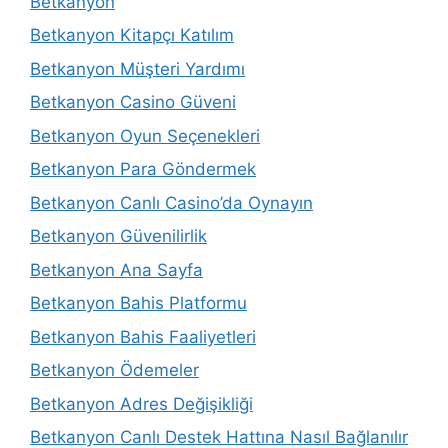
Betkanyon
Betkanyon Kitapçı Katılım
Betkanyon Müşteri Yardımı
Betkanyon Casino Güveni
Betkanyon Oyun Seçenekleri
Betkanyon Para Göndermek
Betkanyon Canlı Casino’da Oynayın
Betkanyon Güvenilirlik
Betkanyon Ana Sayfa
Betkanyon Bahis Platformu
Betkanyon Bahis Faaliyetleri
Betkanyon Ödemeler
Betkanyon Adres Değişikliği
Betkanyon Canlı Destek Hattına Nasıl Bağlanılır