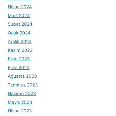
Nisan 2024
Mart 2024
Şubat 2024
Ocak 2024
Aralık 2023
Kasım 2023
Ekim 2023
Eylül 2023
Ağustos 2023
Temmuz 2023
Haziran 2023
Mayıs 2023
Nisan 2023