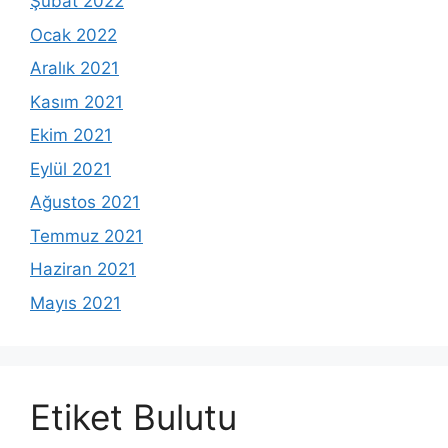
Şubat 2022
Ocak 2022
Aralık 2021
Kasım 2021
Ekim 2021
Eylül 2021
Ağustos 2021
Temmuz 2021
Haziran 2021
Mayıs 2021
Etiket Bulutu