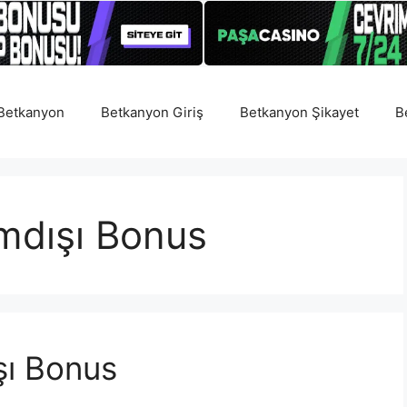
Betkanyon
Betkanyon Giriş
Betkanyon Şikayet
B
mdışı Bonus
şı Bonus