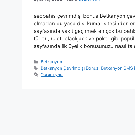
seobahis çevrimdışı bonus Betkanyon çevri
olmadan bu yasa dışı kumar sitesinden en i
sayfasında vakit geçirmek en çok bu bahis s
türleri, rulet, blackjack ve poker gibi pop
sayfasında ilk üyelik bonusunuzu nasıl ta
Kategoriler
Betkanyon
Etiketler
Betkanyon Çevrimdışı Bonus
,
Betkanyon SMS ip
Yorum yap