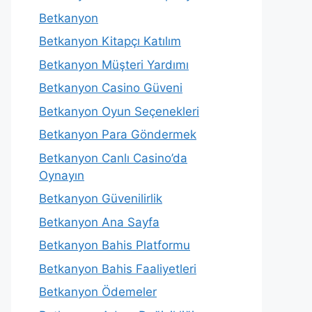
Betkanyon
Betkanyon Kitapçı Katılım
Betkanyon Müşteri Yardımı
Betkanyon Casino Güveni
Betkanyon Oyun Seçenekleri
Betkanyon Para Göndermek
Betkanyon Canlı Casino’da
Oynayın
Betkanyon Güvenilirlik
Betkanyon Ana Sayfa
Betkanyon Bahis Platformu
Betkanyon Bahis Faaliyetleri
Betkanyon Ödemeler