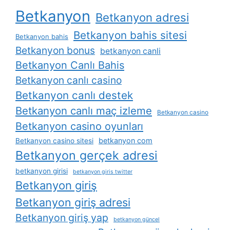
Betkanyon
Betkanyon adresi
Betkanyon bahis sitesi
Betkanyon bahis
Betkanyon bonus
betkanyon canli
Betkanyon Canlı Bahis
Betkanyon canlı casino
Betkanyon canlı destek
Betkanyon canlı maç izleme
Betkanyon casino
Betkanyon casino oyunları
betkanyon com
Betkanyon casino sitesi
Betkanyon gerçek adresi
betkanyon girisi
betkanyon giris twitter
Betkanyon giriş
Betkanyon giriş adresi
Betkanyon giriş yap
betkanyon güncel