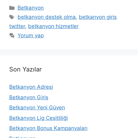
Kategoriler
Betkanyon
Etiketler
betkanyon destek olma
,
betkanyon giris
twitter
,
betkanyon hizmetler
Yorum yap
Son Yazılar
Betkanyon Adresi
Betkanyon Giriş
Betkanyon Yeni Güven
Betkanyon Lig Çeşitliliği
Betkanyon Bonus Kampanyaları