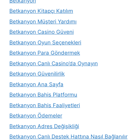
Betkanyon
Betkanyon Kitapçı Katılım
Betkanyon Müşteri Yardımı
Betkanyon Casino Güveni
Betkanyon Oyun Seçenekleri
Betkanyon Para Göndermek
Betkanyon Canlı Casino’da Oynayın
Betkanyon Güvenilirlik
Betkanyon Ana Sayfa
Betkanyon Bahis Platformu
Betkanyon Bahis Faaliyetleri
Betkanyon Ödemeler
Betkanyon Adres Değişikliği
Betkanyon Canlı Destek Hattına Nasıl Bağlanılır