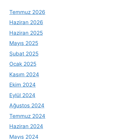
Temmuz 2026
Haziran 2026
Haziran 2025
Mayıs 2025
Şubat 2025
Ocak 2025
Kasım 2024
Ekim 2024
Eylül 2024
Ağustos 2024
Temmuz 2024
Haziran 2024
Mayıs 2024