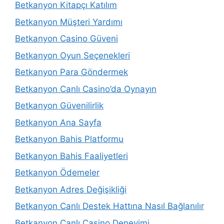
Betkanyon Kitapçı Katılım
Betkanyon Müşteri Yardımı
Betkanyon Casino Güveni
Betkanyon Oyun Seçenekleri
Betkanyon Para Göndermek
Betkanyon Canlı Casino’da Oynayın
Betkanyon Güvenilirlik
Betkanyon Ana Sayfa
Betkanyon Bahis Platformu
Betkanyon Bahis Faaliyetleri
Betkanyon Ödemeler
Betkanyon Adres Değişikliği
Betkanyon Canlı Destek Hattına Nasıl Bağlanılır
Betkanyon Canlı Casino Deneyimi