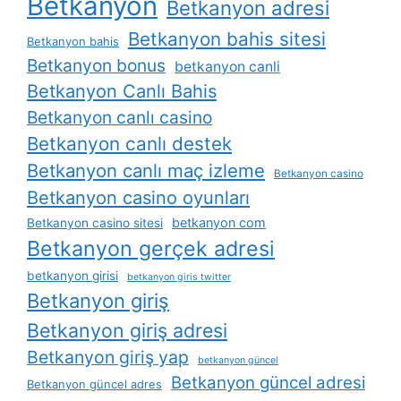
Betkanyon
Betkanyon adresi
Betkanyon bahis sitesi
Betkanyon bahis
Betkanyon bonus
betkanyon canli
Betkanyon Canlı Bahis
Betkanyon canlı casino
Betkanyon canlı destek
Betkanyon canlı maç izleme
Betkanyon casino
Betkanyon casino oyunları
betkanyon com
Betkanyon casino sitesi
Betkanyon gerçek adresi
betkanyon girisi
betkanyon giris twitter
Betkanyon giriş
Betkanyon giriş adresi
Betkanyon giriş yap
betkanyon güncel
Betkanyon güncel adresi
Betkanyon güncel adres