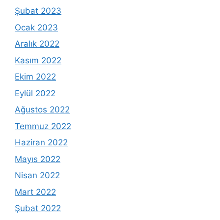
Şubat 2023
Ocak 2023
Aralık 2022
Kasım 2022
Ekim 2022
Eylül 2022
Ağustos 2022
Temmuz 2022
Haziran 2022
Mayıs 2022
Nisan 2022
Mart 2022
Şubat 2022