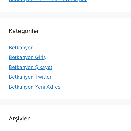
Kategoriler
Betkanyon
Betkanyon Giriş
Betkanyon Şikayet
Betkanyon Twitter
Betkanyon Yeni Adresi
Arşivler