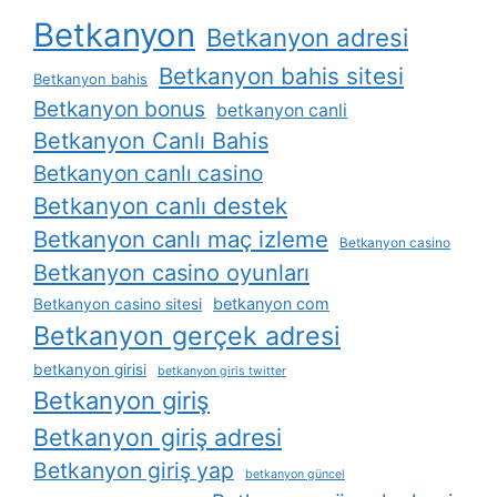
Betkanyon
Betkanyon adresi
Betkanyon bahis sitesi
Betkanyon bahis
Betkanyon bonus
betkanyon canli
Betkanyon Canlı Bahis
Betkanyon canlı casino
Betkanyon canlı destek
Betkanyon canlı maç izleme
Betkanyon casino
Betkanyon casino oyunları
betkanyon com
Betkanyon casino sitesi
Betkanyon gerçek adresi
betkanyon girisi
betkanyon giris twitter
Betkanyon giriş
Betkanyon giriş adresi
Betkanyon giriş yap
betkanyon güncel