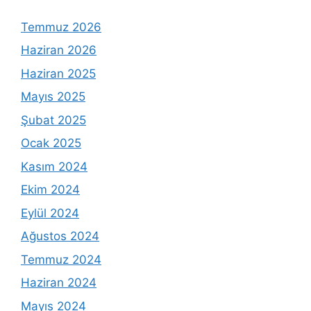
Temmuz 2026
Haziran 2026
Haziran 2025
Mayıs 2025
Şubat 2025
Ocak 2025
Kasım 2024
Ekim 2024
Eylül 2024
Ağustos 2024
Temmuz 2024
Haziran 2024
Mayıs 2024