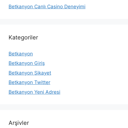
Betkanyon Canlı Casino Deneyimi
Kategoriler
Betkanyon
Betkanyon Giriş
Betkanyon Şikayet
Betkanyon Twitter
Betkanyon Yeni Adresi
Arşivler