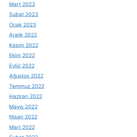
Mart 2023
Şubat 2023
Ocak 2023
Aralık 2022
Kasım 2022
Ekim 2022
Eylül 2022
Ağustos 2022
Temmuz 2022
Haziran 2022
Mayıs 2022
Nisan 2022
Mart 2022