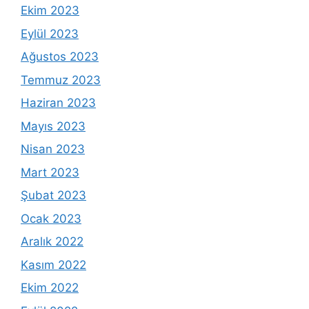
Ekim 2023
Eylül 2023
Ağustos 2023
Temmuz 2023
Haziran 2023
Mayıs 2023
Nisan 2023
Mart 2023
Şubat 2023
Ocak 2023
Aralık 2022
Kasım 2022
Ekim 2022