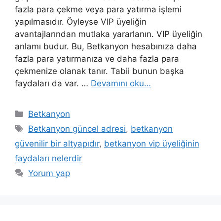
fazla para çekme veya para yatırma işlemi
yapılmasıdır. Öyleyse VIP üyeliğin
avantajlarından mutlaka yararlanın. VIP üyeliğin
anlamı budur. Bu, Betkanyon hesabınıza daha
fazla para yatırmanıza ve daha fazla para
çekmenize olanak tanır. Tabii bunun başka
faydaları da var. …
Devamını oku…
Kategoriler
Betkanyon
Etiketler
Betkanyon güncel adresi
,
betkanyon
güvenilir bir altyapıdır
,
betkanyon vip üyeliğinin
faydaları nelerdir
Yorum yap