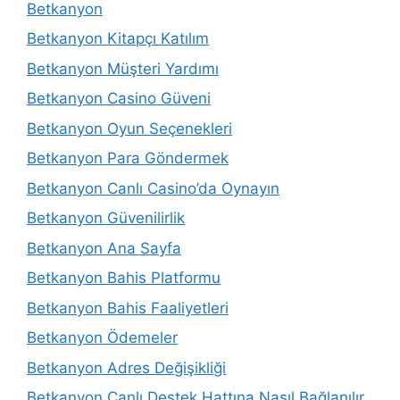
Betkanyon
Betkanyon Kitapçı Katılım
Betkanyon Müşteri Yardımı
Betkanyon Casino Güveni
Betkanyon Oyun Seçenekleri
Betkanyon Para Göndermek
Betkanyon Canlı Casino’da Oynayın
Betkanyon Güvenilirlik
Betkanyon Ana Sayfa
Betkanyon Bahis Platformu
Betkanyon Bahis Faaliyetleri
Betkanyon Ödemeler
Betkanyon Adres Değişikliği
Betkanyon Canlı Destek Hattına Nasıl Bağlanılır