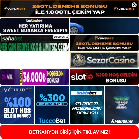
×
BETKANYON GİRİŞ İÇİN TIKLAYINIZ!