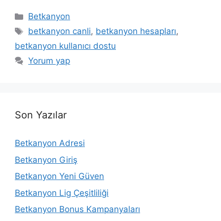
Kategoriler
Betkanyon
Etiketler
betkanyon canli
,
betkanyon hesapları
,
betkanyon kullanıcı dostu
Yorum yap
Son Yazılar
Betkanyon Adresi
Betkanyon Giriş
Betkanyon Yeni Güven
Betkanyon Lig Çeşitliliği
Betkanyon Bonus Kampanyaları