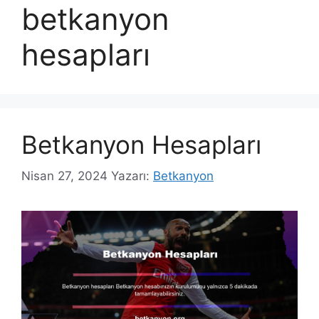
betkanyon
hesapları
Betkanyon Hesapları
Nisan 27, 2024
Yazarı:
Betkanyon