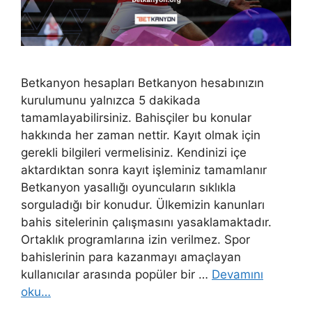
Betkanyon hesapları Betkanyon hesabınızın
kurulumunu yalnızca 5 dakikada
tamamlayabilirsiniz. Bahisçiler bu konular
hakkında her zaman nettir. Kayıt olmak için
gerekli bilgileri vermelisiniz. Kendinizi içe
aktardıktan sonra kayıt işleminiz tamamlanır
Betkanyon yasallığı oyuncuların sıklıkla
sorguladığı bir konudur. Ülkemizin kanunları
bahis sitelerinin çalışmasını yasaklamaktadır.
Ortaklık programlarına izin verilmez. Spor
bahislerinin para kazanmayı amaçlayan
kullanıcılar arasında popüler bir …
Devamını
oku…