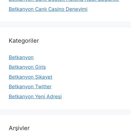
Betkanyon Canlı Casino Deneyimi
Kategoriler
Betkanyon
Betkanyon Giriş
Betkanyon Şikayet
Betkanyon Twitter
Betkanyon Yeni Adresi
Arşivler