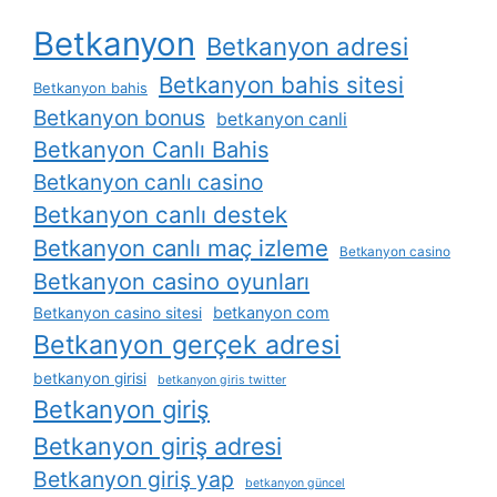
Betkanyon
Betkanyon adresi
Betkanyon bahis sitesi
Betkanyon bahis
Betkanyon bonus
betkanyon canli
Betkanyon Canlı Bahis
Betkanyon canlı casino
Betkanyon canlı destek
Betkanyon canlı maç izleme
Betkanyon casino
Betkanyon casino oyunları
betkanyon com
Betkanyon casino sitesi
Betkanyon gerçek adresi
betkanyon girisi
betkanyon giris twitter
Betkanyon giriş
Betkanyon giriş adresi
Betkanyon giriş yap
betkanyon güncel