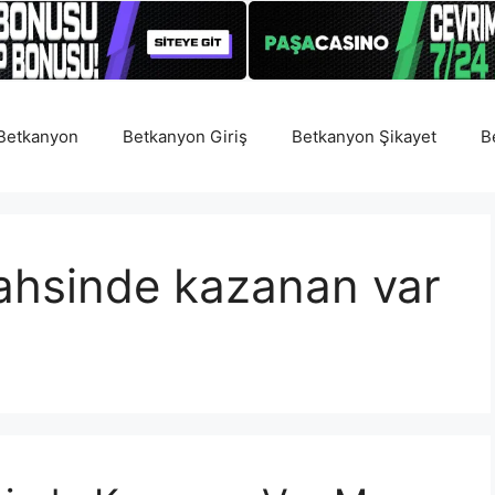
Betkanyon
Betkanyon Giriş
Betkanyon Şikayet
B
ahsinde kazanan var