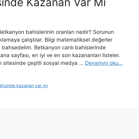
sinde Kazanan Var Mı
etkanyon bahislerinin oranları nedir? Sorunun
klamaya çalıştılar. Bilgi matematiksel değerler
en bahsedelim. Betkanyon canlı bahislerinde
a sayfası, en iyi ve en son kazananları listeler.
on sitesinde çeşitli sosyal medya …
Devamını oku…
ahsinde kazanan var mı