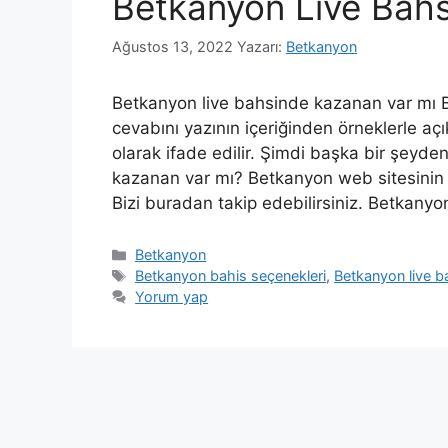
Betkanyon Live Bah
Ağustos 13, 2022
Yazarı:
Betkanyon
Betkanyon live bahsinde kazanan var mı B
cevabını yazının içeriğinden örneklerle açı
olarak ifade edilir. Şimdi başka bir şeyd
kazanan var mı? Betkanyon web sitesinin an
Bizi buradan takip edebilirsiniz. Betkany
Kategoriler
Betkanyon
Etiketler
Betkanyon bahis seçenekleri
,
Betkanyon live b
Yorum yap