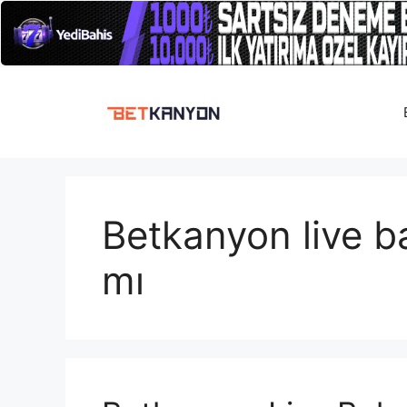
İçeriğe
atla
Betkanyon live b
mı