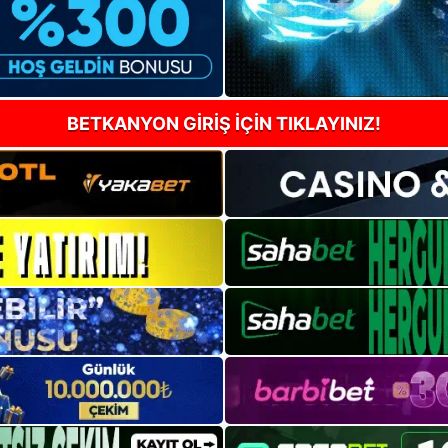
BETKANYON GİRİŞ İÇİN TIKLAYINIZ!