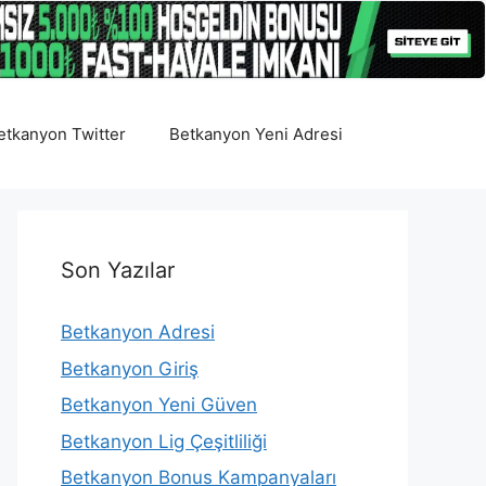
etkanyon Twitter
Betkanyon Yeni Adresi
Son Yazılar
Betkanyon Adresi
Betkanyon Giriş
Betkanyon Yeni Güven
Betkanyon Lig Çeşitliliği
Betkanyon Bonus Kampanyaları