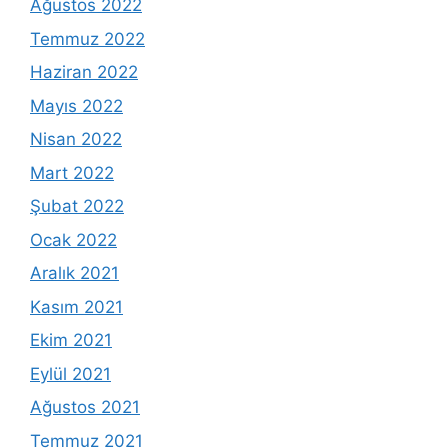
Ağustos 2022
Temmuz 2022
Haziran 2022
Mayıs 2022
Nisan 2022
Mart 2022
Şubat 2022
Ocak 2022
Aralık 2021
Kasım 2021
Ekim 2021
Eylül 2021
Ağustos 2021
Temmuz 2021