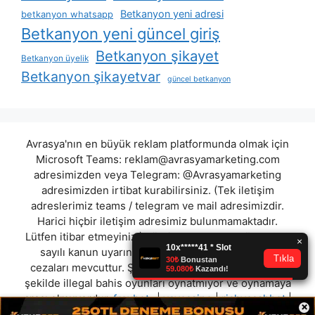
Betkanyon yeni adresi
betkanyon whatsapp
Betkanyon yeni güncel giriş
Betkanyon şikayet
Betkanyon üyelik
Betkanyon şikayetvar
güncel betkanyon
Avrasya'nın en büyük reklam platformunda olmak için
Microsoft Teams:
reklam@avrasyamarketing.com
adresimizden veya Telegram: @Avrasyamarketing
adresimizden irtibat kurabilirsiniz. (Tek iletişim
adreslerimiz teams / telegram ve mail adresimizdir.
Harici hiçbir iletişim adresimiz bulunmamaktadır.
Lütfen itibar etmeyiniz.) Türkiye yasalarına göre 7258
sayılı kanun uyarınca yasa dışı bahis oynamanın
cezaları mevcuttur. Şu an bulunduğunuz site hiç bir
şekilde illegal bahis oyunları oynatmıyor ve oynamaya
aracı olmuyordur.
freybet-
|
vaycasino
|
richycashbet
|
×
mooibet
|
mislibet
|
betkore
|
casinojuno
|
betebak