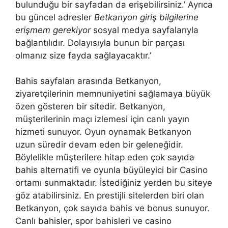
bulunduğu bir sayfadan da erişebilirsiniz.’ Ayrıca
bu güncel adresler
Betkanyon giriş bilgilerine
erişmem gerekiyor
sosyal medya sayfalarıyla
bağlantılıdır. Dolayısıyla bunun bir parçası
olmanız size fayda sağlayacaktır.’
Bahis sayfaları arasında Betkanyon,
ziyaretçilerinin memnuniyetini sağlamaya büyük
özen gösteren bir sitedir. Betkanyon,
müşterilerinin maçı izlemesi için canlı yayın
hizmeti sunuyor. Oyun oynamak Betkanyon
uzun süredir devam eden bir geleneğidir.
Böylelikle müşterilere hitap eden çok sayıda
bahis alternatifi ve oyunla büyüleyici bir Casino
ortamı sunmaktadır. İstediğiniz yerden bu siteye
göz atabilirsiniz. En prestijli sitelerden biri olan
Betkanyon, çok sayıda bahis ve bonus sunuyor.
Canlı bahisler, spor bahisleri ve casino