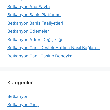
Betkanyon Ana Sayfa
Betkanyon Bahis Platformu
Betkanyon Bahis Faaliyetleri
Betkanyon Ödemeler
Betkanyon Adres Değişikliği
Betkanyon Canlı Destek Hattına Nasıl Bağlanılır
Betkanyon Canlı Casino Deneyimi
Kategoriler
Betkanyon
Betkanyon Giriş