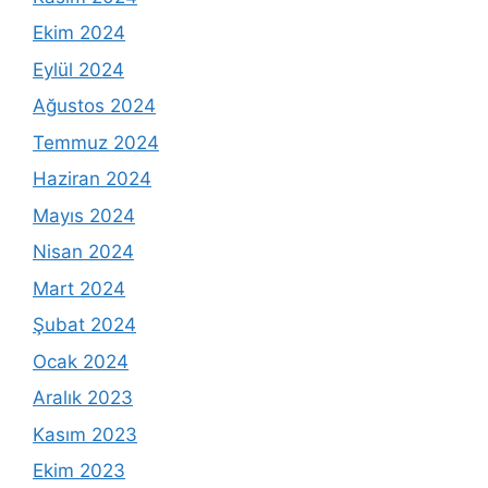
Ekim 2024
Eylül 2024
Ağustos 2024
Temmuz 2024
Haziran 2024
Mayıs 2024
Nisan 2024
Mart 2024
Şubat 2024
Ocak 2024
Aralık 2023
Kasım 2023
Ekim 2023