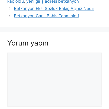
kaç oldu
,
yeni giriş adresi betkanyon
Betkanyon Eksi Sözlük Bakış Açınız Nedir
Betkanyon Canlı Bahis Tahminleri
Yorum yapın
Yorum