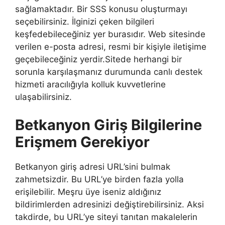
sağlamaktadır. Bir SSS konusu oluşturmayı
seçebilirsiniz. İlginizi çeken bilgileri
keşfedebileceğiniz yer burasıdır. Web sitesinde
verilen e-posta adresi, resmi bir kişiyle iletişime
geçebileceğiniz yerdir.Sitede herhangi bir
sorunla karşılaşmanız durumunda canlı destek
hizmeti aracılığıyla kolluk kuvvetlerine
ulaşabilirsiniz.
Betkanyon Giriş Bilgilerine
Erişmem Gerekiyor
Betkanyon giriş adresi URL’sini bulmak
zahmetsizdir. Bu URL’ye birden fazla yolla
erişilebilir. Meşru üye iseniz aldığınız
bildirimlerden adresinizi değiştirebilirsiniz. Aksi
takdirde, bu URL’ye siteyi tanıtan makalelerin