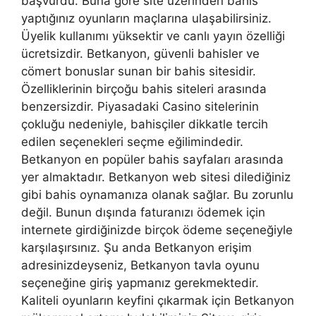
başvurdu. Buna göre site üzerinden bahis
yaptığınız oyunların maçlarına ulaşabilirsiniz.
Üyelik kullanımı yüksektir ve canlı yayın özelliği
ücretsizdir. Betkanyon, güvenli bahisler ve
cömert bonuslar sunan bir bahis sitesidir.
Özelliklerinin birçoğu bahis siteleri arasında
benzersizdir. Piyasadaki Casino sitelerinin
çokluğu nedeniyle, bahisçiler dikkatle tercih
edilen seçenekleri seçme eğilimindedir.
Betkanyon en popüler bahis sayfaları arasında
yer almaktadır. Betkanyon web sitesi dilediğiniz
gibi bahis oynamanıza olanak sağlar. Bu zorunlu
değil. Bunun dışında faturanızı ödemek için
internete girdiğinizde birçok ödeme seçeneğiyle
karşılaşırsınız. Şu anda Betkanyon erişim
adresinizdeyseniz, Betkanyon tavla oyunu
seçeneğine giriş yapmanız gerekmektedir.
Kaliteli oyunların keyfini çıkarmak için Betkanyon