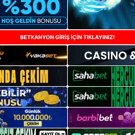
BETKANYON GİRİŞ İÇİN TIKLAYINIZ!