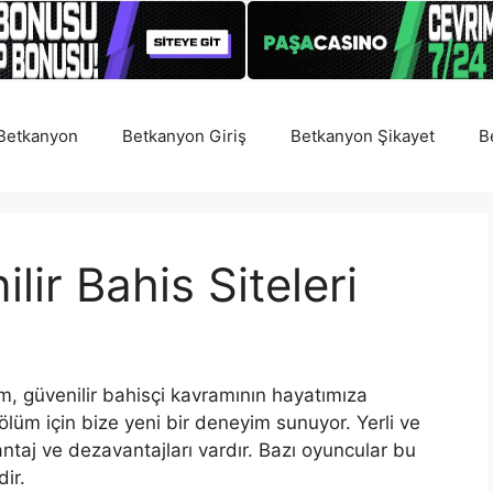
Betkanyon
Betkanyon Giriş
Betkanyon Şikayet
B
ir Bahis Siteleri
m, güvenilir bahisçi kavramının hayatımıza
lüm için bize yeni bir deneyim sunuyor. Yerli ve
antaj ve dezavantajları vardır. Bazı oyuncular bu
ir.