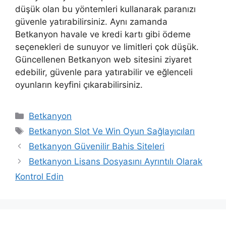
düşük olan bu yöntemleri kullanarak paranızı
güvenle yatırabilirsiniz. Aynı zamanda
Betkanyon havale ve kredi kartı gibi ödeme
seçenekleri de sunuyor ve limitleri çok düşük.
Güncellenen Betkanyon web sitesini ziyaret
edebilir, güvenle para yatırabilir ve eğlenceli
oyunların keyfini çıkarabilirsiniz.
Kategoriler
Betkanyon
Etiketler
Betkanyon Slot Ve Win Oyun Sağlayıcıları
Betkanyon Güvenilir Bahis Siteleri
Betkanyon Lisans Dosyasını Ayrıntılı Olarak
Kontrol Edin