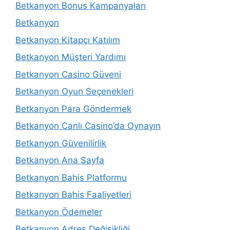
Betkanyon Bonus Kampanyaları
Betkanyon
Betkanyon Kitapçı Katılım
Betkanyon Müşteri Yardımı
Betkanyon Casino Güveni
Betkanyon Oyun Seçenekleri
Betkanyon Para Göndermek
Betkanyon Canlı Casino’da Oynayın
Betkanyon Güvenilirlik
Betkanyon Ana Sayfa
Betkanyon Bahis Platformu
Betkanyon Bahis Faaliyetleri
Betkanyon Ödemeler
Betkanyon Adres Değişikliği