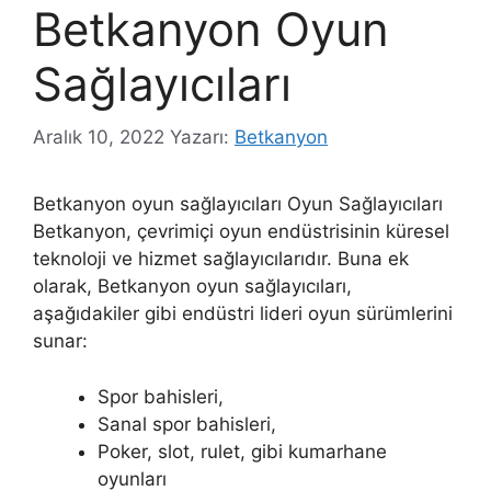
Betkanyon Oyun
Sağlayıcıları
Aralık 10, 2022
Yazarı:
Betkanyon
Betkanyon oyun sağlayıcıları Oyun Sağlayıcıları
Betkanyon, çevrimiçi oyun endüstrisinin küresel
teknoloji ve hizmet sağlayıcılarıdır. Buna ek
olarak, Betkanyon oyun sağlayıcıları,
aşağıdakiler gibi endüstri lideri oyun sürümlerini
sunar:
Spor bahisleri,
Sanal spor bahisleri,
Poker, slot, rulet, gibi kumarhane
oyunları