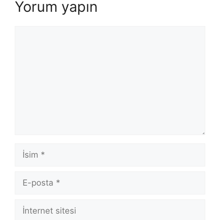
Yorum yapın
Yorum
İsim
E-
posta
İnternet
sitesi