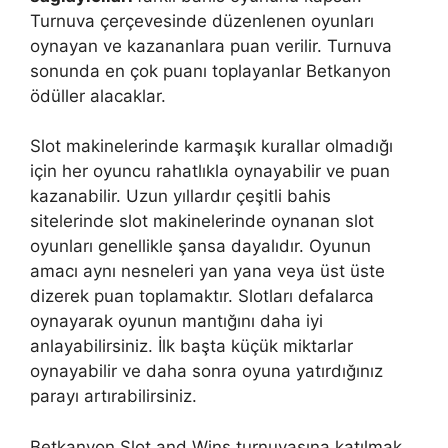
Turnuva çerçevesinde düzenlenen oyunları
oynayan ve kazananlara puan verilir. Turnuva
sonunda en çok puanı toplayanlar Betkanyon
ödüller alacaklar.
Slot makinelerinde karmaşık kurallar olmadığı
için her oyuncu rahatlıkla oynayabilir ve puan
kazanabilir. Uzun yıllardır çeşitli bahis
sitelerinde slot makinelerinde oynanan slot
oyunları genellikle şansa dayalıdır. Oyunun
amacı aynı nesneleri yan yana veya üst üste
dizerek puan toplamaktır. Slotları defalarca
oynayarak oyunun mantığını daha iyi
anlayabilirsiniz. İlk başta küçük miktarlar
oynayabilir ve daha sonra oyuna yatırdığınız
parayı artırabilirsiniz.
Betkanyon Slot and Wins turnuvasına katılmak