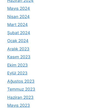
Haziran 2024
Mayıs 2024
Nisan 2024
Mart 2024
Şubat 2024
Ocak 2024
Aralık 2023
Kasım 2023
Ekim 2023
Eylül 2023
Ağustos 2023
Temmuz 2023
Haziran 2023
Mayıs 2023