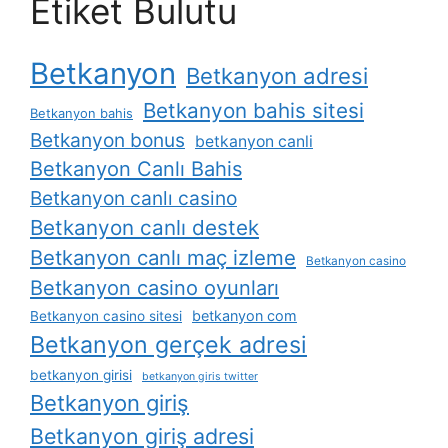
Etiket Bulutu
Betkanyon
Betkanyon adresi
Betkanyon bahis sitesi
Betkanyon bahis
Betkanyon bonus
betkanyon canli
Betkanyon Canlı Bahis
Betkanyon canlı casino
Betkanyon canlı destek
Betkanyon canlı maç izleme
Betkanyon casino
Betkanyon casino oyunları
betkanyon com
Betkanyon casino sitesi
Betkanyon gerçek adresi
betkanyon girisi
betkanyon giris twitter
Betkanyon giriş
Betkanyon giriş adresi