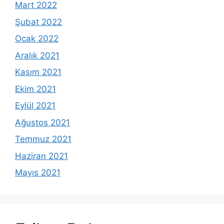
Mart 2022
Şubat 2022
Ocak 2022
Aralık 2021
Kasım 2021
Ekim 2021
Eylül 2021
Ağustos 2021
Temmuz 2021
Haziran 2021
Mayıs 2021