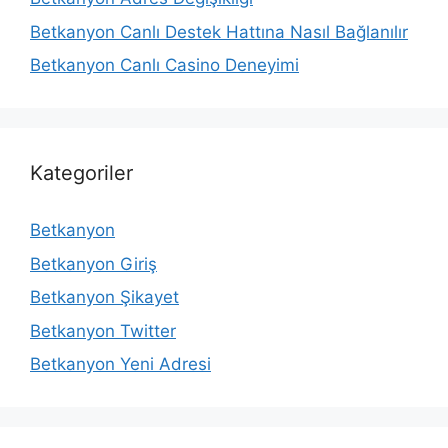
Betkanyon Canlı Destek Hattına Nasıl Bağlanılır
Betkanyon Canlı Casino Deneyimi
Kategoriler
Betkanyon
Betkanyon Giriş
Betkanyon Şikayet
Betkanyon Twitter
Betkanyon Yeni Adresi