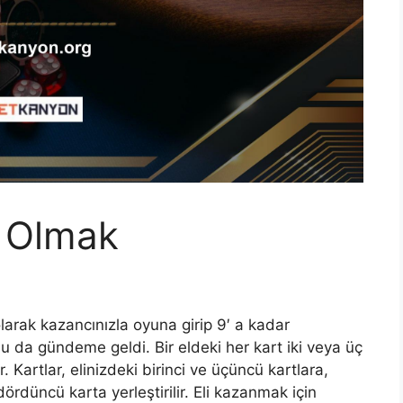
 Olmak
arak kazancınızla oyuna girip 9′ a kadar
usu da gündeme geldi. Bir eldeki her kart iki veya üç
r. Kartlar, elinizdeki birinci ve üçüncü kartlara,
dördüncü karta yerleştirilir. Eli kazanmak için