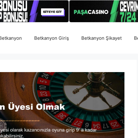
Betkanyon
Betkanyon Giriş
Betkanyon Şikayet
B