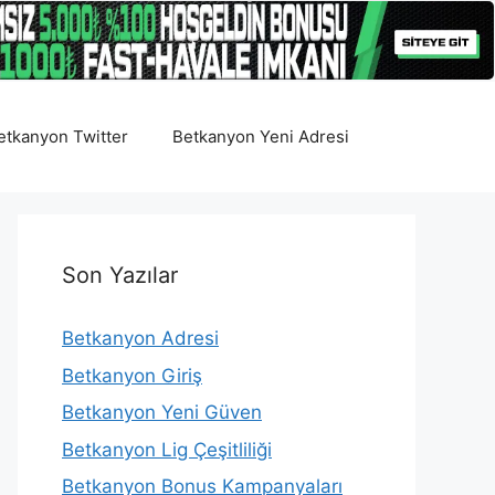
etkanyon Twitter
Betkanyon Yeni Adresi
Son Yazılar
Betkanyon Adresi
Betkanyon Giriş
Betkanyon Yeni Güven
Betkanyon Lig Çeşitliliği
Betkanyon Bonus Kampanyaları