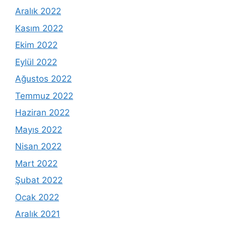
Aralık 2022
Kasım 2022
Ekim 2022
Eylül 2022
Ağustos 2022
Temmuz 2022
Haziran 2022
Mayıs 2022
Nisan 2022
Mart 2022
Şubat 2022
Ocak 2022
Aralık 2021