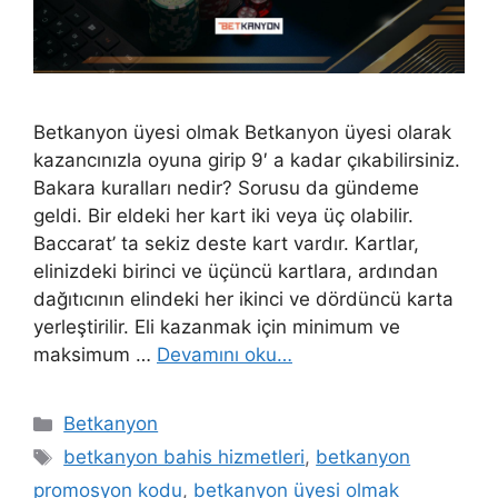
Betkanyon üyesi olmak Betkanyon üyesi olarak
kazancınızla oyuna girip 9′ a kadar çıkabilirsiniz.
Bakara kuralları nedir? Sorusu da gündeme
geldi. Bir eldeki her kart iki veya üç olabilir.
Baccarat’ ta sekiz deste kart vardır. Kartlar,
elinizdeki birinci ve üçüncü kartlara, ardından
dağıtıcının elindeki her ikinci ve dördüncü karta
yerleştirilir. Eli kazanmak için minimum ve
maksimum …
Devamını oku…
Kategoriler
Betkanyon
Etiketler
betkanyon bahis hizmetleri
,
betkanyon
promosyon kodu
,
betkanyon üyesi olmak