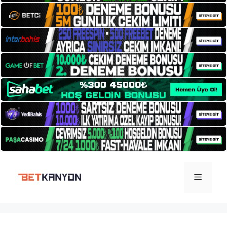
İçeriğe
atla
Menü