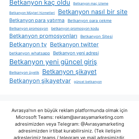
Betkanyon kaç oldu
Betkanyon maç izleme
Betkanyon nasıl bir site
Betkanyon Müşteri hizmetleri
Betkanyon para yatırma
Betkanyon para çekme
Betkanyon promosyon
betkanyon promosyon kodu
Betkanyon promosyonları
Betkanyon Sitesi
Betkanyon tv
Betkanyon twitter
Betkanyon yeni adresi
betkanyon whatsapp
Betkanyon yeni güncel giriş
Betkanyon şikayet
Betkanyon üyelik
Betkanyon şikayetvar
güncel betkanyon
Avrasya'nın en büyük reklam platformunda olmak için
Microsoft Teams:
reklam@avrasyamarketing.com
adresimizden veya Telegram: @Avrasyamarketing
adresimizden irtibat kurabilirsiniz. (Tek iletişim
adreslerimiz teams / telegram ve mail adresimizdir.