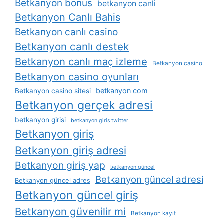
Betkanyon bonus
betkanyon canli
Betkanyon Canlı Bahis
Betkanyon canlı casino
Betkanyon canlı destek
Betkanyon canlı maç izleme
Betkanyon casino
Betkanyon casino oyunları
betkanyon com
Betkanyon casino sitesi
Betkanyon gerçek adresi
betkanyon girisi
betkanyon giris twitter
Betkanyon giriş
Betkanyon giriş adresi
Betkanyon giriş yap
betkanyon güncel
Betkanyon güncel adresi
Betkanyon güncel adres
Betkanyon güncel giriş
Betkanyon güvenilir mi
Betkanyon kayıt