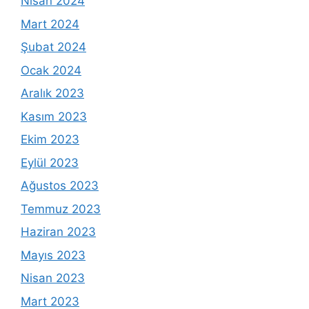
Nisan 2024
Mart 2024
Şubat 2024
Ocak 2024
Aralık 2023
Kasım 2023
Ekim 2023
Eylül 2023
Ağustos 2023
Temmuz 2023
Haziran 2023
Mayıs 2023
Nisan 2023
Mart 2023