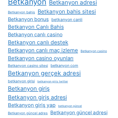
Betkanyon
Betkanyon adresi
Betkanyon bahis sitesi
Betkanyon bahis
Betkanyon bonus
betkanyon canli
Betkanyon Canlı Bahis
Betkanyon canlı casino
Betkanyon canlı destek
Betkanyon canlı maç izleme
Betkanyon casino
Betkanyon casino oyunları
betkanyon com
Betkanyon casino sitesi
Betkanyon gerçek adresi
betkanyon girisi
betkanyon giris twitter
Betkanyon giriş
Betkanyon giriş adresi
Betkanyon giriş yap
betkanyon güncel
Betkanyon güncel adresi
Betkanyon güncel adres