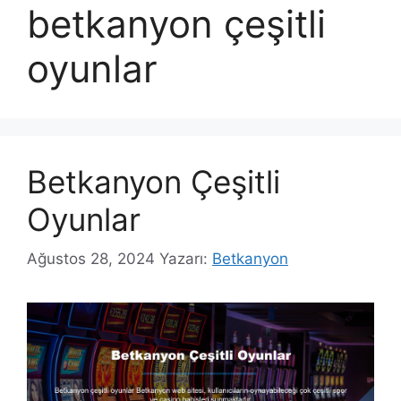
betkanyon çeşitli
oyunlar
Betkanyon Çeşitli
Oyunlar
Ağustos 28, 2024
Yazarı:
Betkanyon