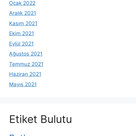
Ocak 2022
Aralık 2021
Kasım 2021
Ekim 2021
Eylül 2021
Ağustos 2021
Temmuz 2021
Haziran 2021
Mayıs 2021
Etiket Bulutu