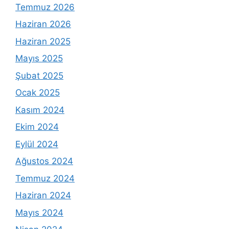
Temmuz 2026
Haziran 2026
Haziran 2025
Mayıs 2025
Şubat 2025
Ocak 2025
Kasım 2024
Ekim 2024
Eylül 2024
Ağustos 2024
Temmuz 2024
Haziran 2024
Mayıs 2024