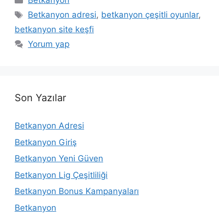
Betkanyon
Etiketler
Betkanyon adresi
,
betkanyon çeşitli oyunlar
,
betkanyon site keşfi
Yorum yap
Son Yazılar
Betkanyon Adresi
Betkanyon Giriş
Betkanyon Yeni Güven
Betkanyon Lig Çeşitliliği
Betkanyon Bonus Kampanyaları
Betkanyon